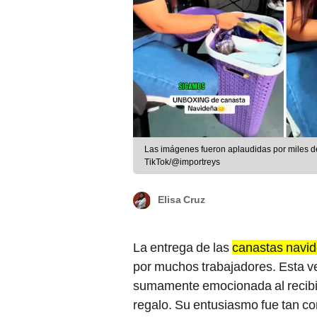
Las imágenes fueron aplaudidas por miles de
TikTok/@importreys
Elisa Cruz
La entrega de las
canastas navi
por muchos trabajadores. Esta v
sumamente emocionada al recibir
regalo. Su entusiasmo fue tan c