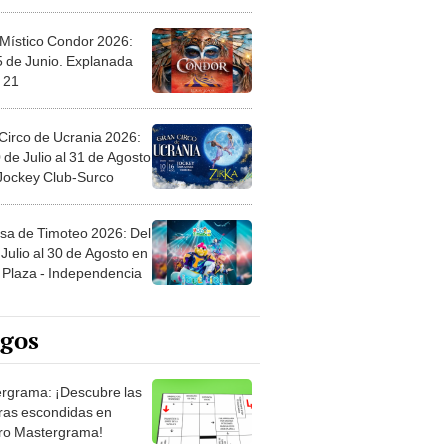
 Místico Condor 2026:
5 de Junio. Explanada
 21
Circo de Ucrania 2026:
 de Julio al 31 de Agosto
 Jockey Club-Surco
sa de Timoteo 2026: Del
Julio al 30 de Agosto en
Plaza - Independencia
egos
rgrama: ¡Descubre las
ras escondidas en
ro Mastergrama!