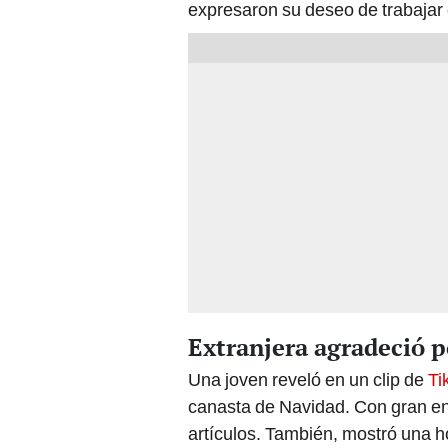
expresaron su deseo de trabajar
Extranjera agradeció p
Una joven reveló en un clip de
Ti
canasta de Navidad. Con gran e
artículos. También, mostró una h