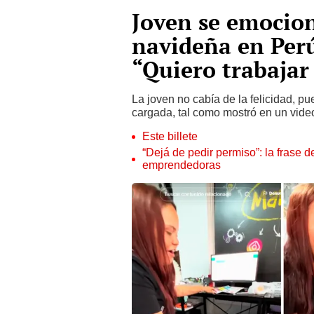
Joven se emocion
navideña en Per
“Quiero trabajar
La joven no cabía de la felicidad, pu
cargada, tal como mostró en un vid
Este billete
“Dejá de pedir permiso”: la frase 
emprendedoras