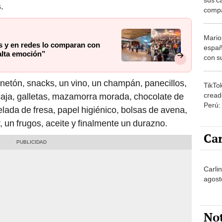
s
.
compa
Vegas
Isidro
Mario
as y en redes lo comparan con
españ
alta emoción”
con su
amor 
gastr
tón, snacks, un vino, un champán, panecillos,
TikTo
cread
caja, galletas, mazamorra morada, chocolate de
Perú:
lada de fresa, papel higiénico, bolsas de avena,
puede
 un frugos, aceite y finalmente un durazno.
1.000
Car
Carli
agost
No