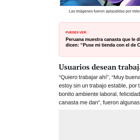
Las imágenes fueron aplaudidas por miles
PUEDES VER:
Peruana muestra canasta que le d
dicen: “Puse mi tienda con el de
Usuarios desean trabaj
“Quiero trabajar ahí”, “Muy buen
estoy sin un trabajo estable, por 
bonito ambiente laboral, felicida
canasta me dan”, fueron algunas