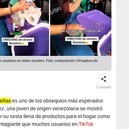
 usuarios en redes sociales. Foto: composición LR/captura de
Compartir
deñas
es uno de los obsequios más esperados
ez, una joven de origen venezolana se mostró
 su cesta llena de productos para el hogar como
ontagiante que muchos usuarios en
TikTok