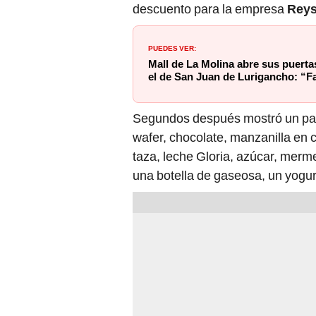
descuento para la empresa
Rey
PUEDES VER:
Mall de La Molina abre sus puert
el de San Juan de Lurigancho: “F
Segundos después mostró un pane
wafer, chocolate, manzanilla en 
taza, leche Gloria, azúcar, merme
una botella de gaseosa, un yogur,