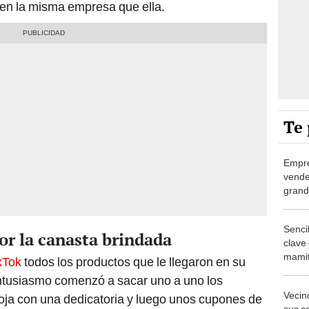
 en la misma empresa que ella.
Te 
Empre
vende
grand
afirm
Sencil
or la canasta brindada
clave 
mamit
kTok
todos los productos que le llegaron en su
ntusiasmo comenzó a sacar uno a uno los
Vecin
oja con una dedicatoria y luego unos cupones de
sus ca