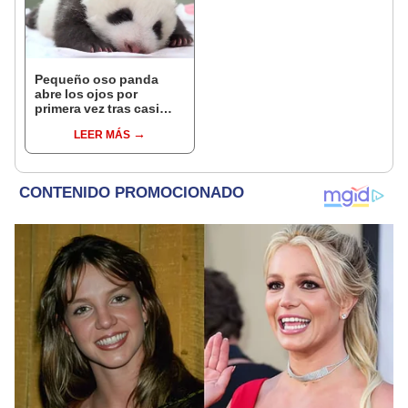
Pequeño oso panda
abre los ojos por
primera vez tras casi
dos meses de haber
LEER MÁS
nacido [VIDEO]