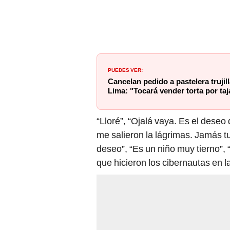
PUEDES VER:
Cancelan pedido a pastelera trujil
Lima: "Tocará vender torta por ta
“Lloré”, “Ojalá vaya. Es el deseo 
me salieron la lágrimas. Jamás 
deseo”, “Es un niño muy tierno”,
que hicieron los cibernautas en l