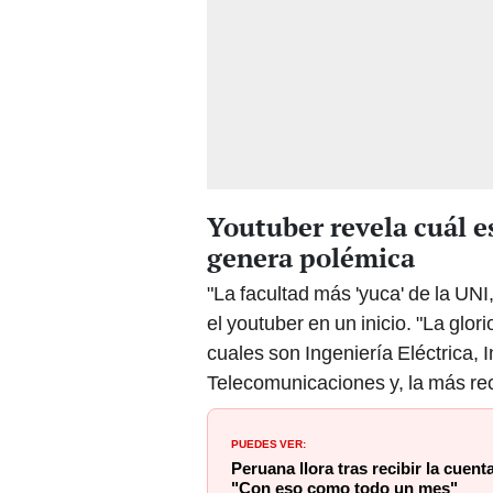
Youtuber revela cuál es
genera polémica
"La facultad más 'yuca' de la UNI,
el youtuber en un inicio. "La glo
cuales son Ingeniería Eléctrica, 
Telecomunicaciones y, la más rec
PUEDES VER:
Peruana llora tras recibir la cuent
"Con eso como todo un mes"