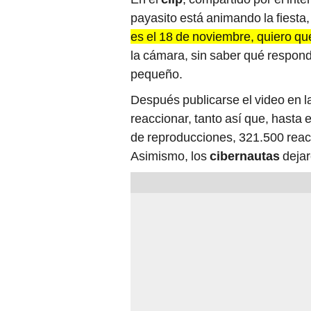
payasito está animando la fiesta
es el 18 de noviembre, quiero q
la cámara, sin saber qué responde
pequeño.
Después publicarse el video en 
reaccionar, tanto así que, hasta
de reproducciones, 321.500 reac
Asimismo, los
cibernautas
dejar