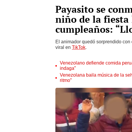
Payasito se conm
niño de la fiesta 
cumpleaños: “Ll
El animador quedó sorprendido con e
viral en
TikTok
.
Venezolano defiende comida peruan
indaga”
Venezolana baila música de la sel
ritmo”