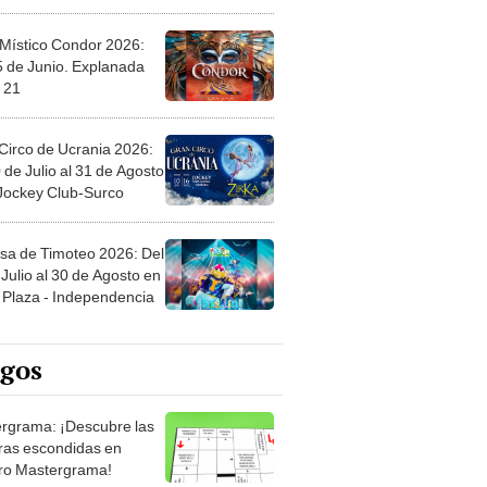
 Místico Condor 2026:
5 de Junio. Explanada
 21
Circo de Ucrania 2026:
 de Julio al 31 de Agosto
 Jockey Club-Surco
sa de Timoteo 2026: Del
Julio al 30 de Agosto en
Plaza - Independencia
egos
rgrama: ¡Descubre las
ras escondidas en
ro Mastergrama!