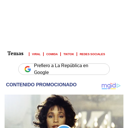
VIRAL
COMIDA
TIKTOK
REDES SOCIALES
Prefiero a La República en
Google