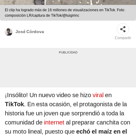
El clip ha logrado más de 16 millones de visualizaciones en TikTok. Foto:
composición LR/captura de TikTok/@luigirinc
José Córdova
Compartir
¡Insólito! Un nuevo video se hizo
viral
en
TikTok
. En esta ocasión, el protagonista de la
historia fue un joven que sorprendió a toda la
comunidad de
internet
al preparar canchita con
su moto lineal, puesto que
echó el maíz en el