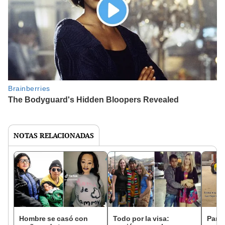
NOTAS RELACIONADAS
Hombre se casó con
Todo por la visa:
Parej