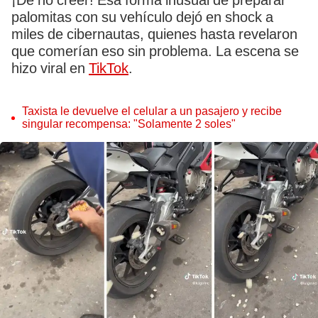
¡De no creer! Esa forma inusual de preparar
palomitas con su vehículo dejó en shock a
miles de cibernautas, quienes hasta revelaron
que comerían eso sin problema. La escena se
hizo viral en
TikTok
.
Taxista le devuelve el celular a un pasajero y recibe
singular recompensa: "Solamente 2 soles"