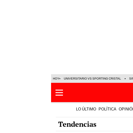
HOY
UNIVERSITARIO VS SPORTING CRISTAL
SI
LO ÚLTIMO
POLÍTICA
OPINIÓ
Tendencias