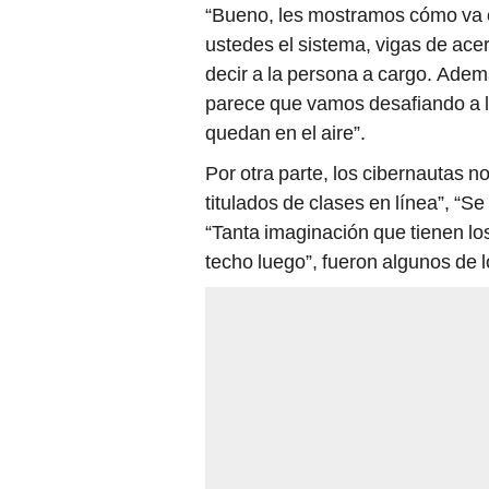
“Bueno, les mostramos cómo va e
ustedes el sistema, vigas de ace
decir a la persona a cargo. Ade
parece que vamos desafiando a l
quedan en el aire”.
Por otra parte, los cibernautas n
titulados de clases en línea”, “S
“Tanta imaginación que tienen los
techo luego”, fueron algunos de 