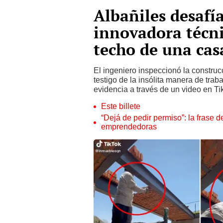
Albañiles desafí
innovadora técni
techo de una cas
El ingeniero inspeccionó la construc
testigo de la insólita manera de trab
evidencia a través de un video en Ti
Este billete
“Dejá de pedir permiso”: la frase 
emprendedoras