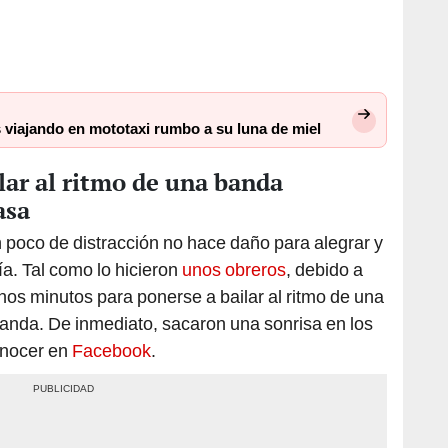
 viajando en mototaxi rumbo a su luna de miel
lar al ritmo de una banda
asa
n poco de distracción no hace daño para alegrar y
ía. Tal como lo hicieron
unos obreros
, debido a
nos minutos para ponerse a bailar al ritmo de una
anda. De inmediato, sacaron una sonrisa en los
onocer en
Facebook
.