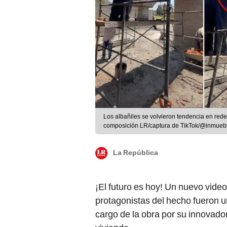
Los albañiles se volvieron tendencia en rede
composición LR/captura de TikTok/@inmueb
La República
¡El futuro es hoy! Un nuevo vide
protagonistas del hecho fueron un
cargo de la obra por su innovado