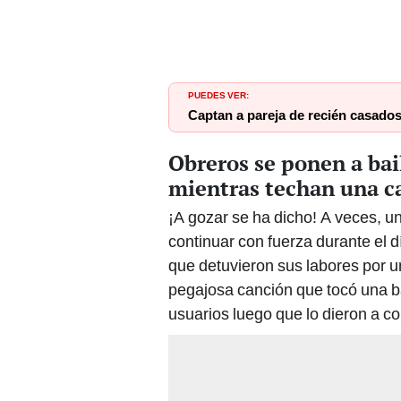
PUEDES VER:
Captan a pareja de recién casados
Obreros se ponen a bai
mientras techan una c
¡A gozar se ha dicho! A veces, u
continuar con fuerza durante el d
que detuvieron sus labores por u
pegajosa canción que tocó una b
usuarios luego que lo dieron a c