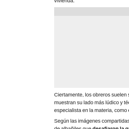
vivienda.
Ciertamente, los obreros suelen
muestran su lado más lúdico y té
especialista en la materia, como 
Según las imágenes compartidas 
de albañiles que
desafiaron la g