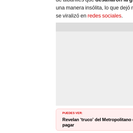
una manera insólita, lo que dejó
se viralizó en
redes sociales
.
PUEDES VER:
Revelan ‘truco’ del Metropolitano q
pagar