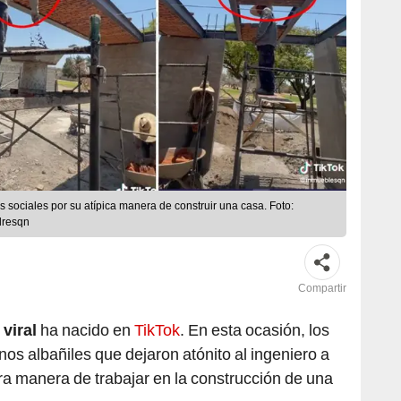
s sociales por su atípica manera de construir una casa. Foto:
lresqn
Compartir
o
viral
ha nacido en
TikTok
. En esta ocasión, los
os albañiles que dejaron atónito al ingeniero a
ra manera de trabajar en la construcción de una