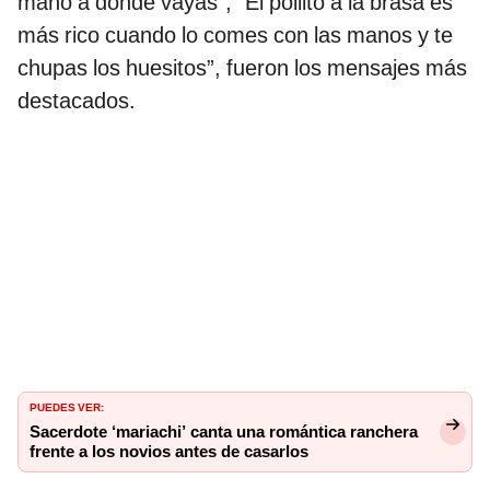
mano a donde vayas”, “El pollito a la brasa es
más rico cuando lo comes con las manos y te
chupas los huesitos”, fueron los mensajes más
destacados.
PUEDES VER:
Sacerdote ‘mariachi’ canta una romántica ranchera
frente a los novios antes de casarlos