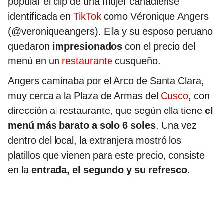
popular el clip de una mujer canadiense
identificada en
TikTok
como Véronique Angers
(@veroniqueangers). Ella y su esposo peruano
quedaron
impresionados
con el precio del
menú en un
restaurante
cusqueño.
Angers caminaba por el Arco de Santa Clara,
muy cerca a la Plaza de Armas del
Cusco
, con
dirección al restaurante, que según ella tiene
el
menú más barato a solo 6 soles
. Una vez
dentro del local, la extranjera mostró los
platillos que vienen para este precio, consiste
en la
entrada, el segundo y su refresco
.