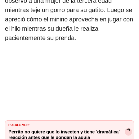
observó a una mujer de la tercera edad
mientras teje un gorro para su gatito. Luego se
apreció cómo el minino aprovecha en jugar con
el hilo mientras su dueña le realiza
pacientemente su prenda.
PUEDES VER:
Perrito no quiere que lo inyecten y tiene ‘dramática’
reacción antes que le pongan la aguja