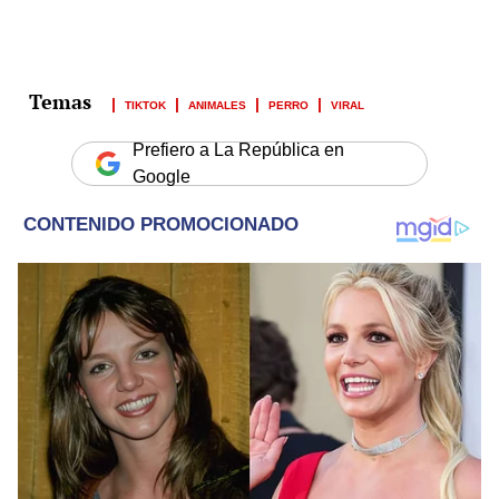
TIKTOK
ANIMALES
PERRO
VIRAL
Prefiero a La República en
Google