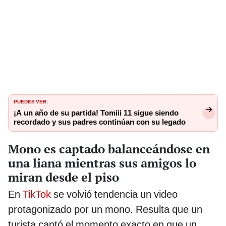
PUEDES VER:
¡A un año de su partida! Tomiii 11 sigue siendo
recordado y sus padres continúan con su legado
Mono es captado balanceándose en
una liana mientras sus amigos lo
miran desde el piso
En
TikTok
se volvió tendencia un video
protagonizado por un mono. Resulta que un
turista captó el momento exacto en que un