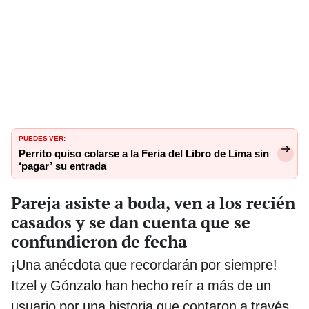
PUEDES VER:
Perrito quiso colarse a la Feria del Libro de Lima sin
‘pagar’ su entrada
Pareja asiste a boda, ven a los recién
casados y se dan cuenta que se
confundieron de fecha
¡Una anécdota que recordarán por siempre!
Itzel y Gónzalo han hecho reír a más de un
usuario por una historia que contaron a través