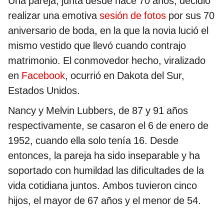
Una pareja, junta desde hace 70 años, decidió
realizar una emotiva
sesión de fotos
por sus 70
aniversario de boda, en la que la novia lució el
mismo vestido que llevó cuando contrajo
matrimonio. El conmovedor hecho, viralizado
en
Facebook
, ocurrió en Dakota del Sur,
Estados Unidos.
Nancy y Melvin Lubbers, de 87 y 91 años
respectivamente, se casaron el 6 de enero de
1952, cuando ella solo tenía 16. Desde
entonces, la pareja ha sido inseparable y ha
soportado con humildad las dificultades de la
vida cotidiana juntos. Ambos tuvieron cinco
hijos, el mayor de 67 años y el menor de 54.