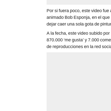
Por si fuera poco, este video fue
animado Bob Esponja, en el que s
dejar caer una sola gota de pintu
A la fecha, este video subido po
870.000 ‘me gusta’ y 7.000 come
de reproducciones en la red socia