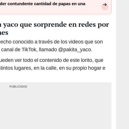
ra yaco que sorprende en redes por
nes
 hecho conocido a través de los videos que son
o canal de TikTok, llamado @pakita_yaco.
ueden ver todo el contenido de este lorito, que
tintos lugares, en la calle, en su propio hogar e