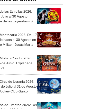
de las Estrellas 2026:
 Julio al 30 Agosto.
e de las Leyendas - San
l
 Montecarlo 2026: Del 17
io hasta el 30 Agosto en
o Militar - Jesús María
 Místico Condor 2026:
5 de Junio. Explanada
 21
Circo de Ucrania 2026:
 de Julio al 31 de Agosto
 Jockey Club-Surco
sa de Timoteo 2026: Del
Julio al 30 de Agosto en
Plaza - Independencia