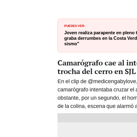
PUEDES VER:
Joven realiza parapente en pleno 
graba derrumbes en la Costa Verde
sismo"
Camarógrafo cae al int
trocha del cerro en SJL
En el clip de @medicengabylove, 
camarógrafo intentaba cruzar el
obstante, por un segundo, el homb
de la colina, escena que alarmó a