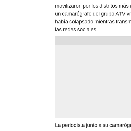
movilizaron por los distritos má
un camarógrafo del grupo ATV viv
había colapsado mientras transmit
las redes sociales.
La periodista junto a su camarógr