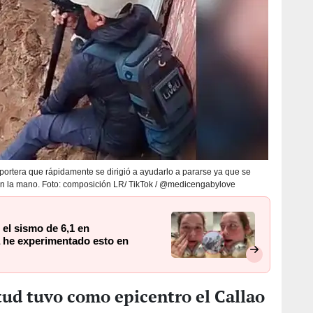
eportera que rápidamente se dirigió a ayudarlo a pararse ya que se
en la mano. Foto: composición LR/ TikTok / @medicengabylove
 el sismo de 6,1 en
 he experimentado esto en
tud tuvo como epicentro el Callao