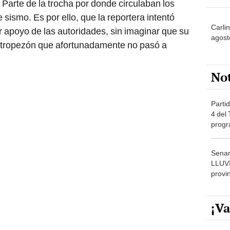
. Parte de la trocha por donde circulaban los
 sismo. Es por ello, que la reportera intentó
Carlin
ir apoyo de las autoridades, sin imaginar que su
agost
n tropezón que afortunadamente no pasó a
No
Partid
4 del
progr
dónde
Senam
LLUV
provi
¡Va