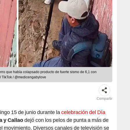
cerro que había colapsado producto de fuerte sismo de 6,1 con
LR/ TikTok / @medicengabylove
Compartir
ingo 15 de junio durante la
celebración del Día
a y Callao
dejó con los pelos de punta a más de
el movimiento. Diversos canales de televisión se