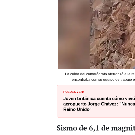
La caída del camarógrafo aterrorizó a la r
encontraba con su equipo de trabajo 
PUEDES VER:
Joven británica cuenta cómo vivió
aeropuerto Jorge Chávez: "Nunca
Reino Unido"
Sismo de 6,1 de magni