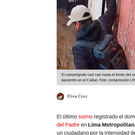
El camarógrafo casi cae hasta el fondo del 
epicentro en el Callao. Foto: composición 
Elisa Cruz
El último
sismo
registrado el dom
del Padre
en
Lima Metropolitan
un ciudadano por la intensidad d