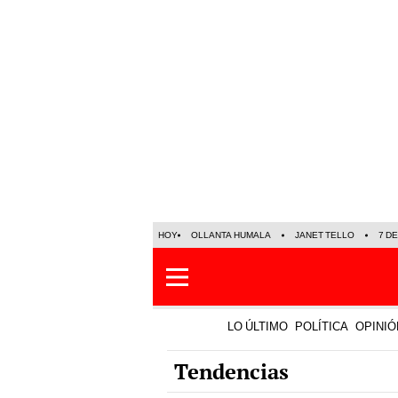
HOY
OLLANTA HUMALA
JANET TELLO
7 D
LO ÚLTIMO
POLÍTICA
OPINIÓ
Tendencias