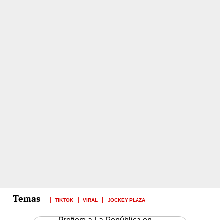
TIKTOK
VIRAL
JOCKEY PLAZA
Prefiero a La República en