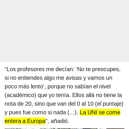
"Los profesores me decían: 'No te preocupes,
si no entiendes algo me avisas y vamos un
poco más lento', porque no sabían el nivel
(académico) que yo tenía. Ellos allá no tiene la
nota de 20, sino que van del 0 al 10 (el puntaje)
y pues fue como si nada (...).
La UNI se come
entera a Europa
", añadió.