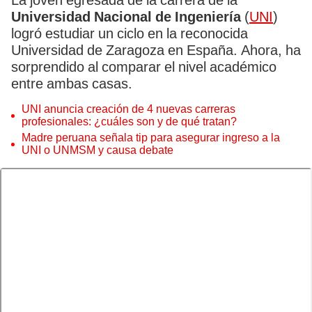
La joven egresada de la carrera de la
Universidad Nacional de Ingeniería
(
UNI
)
logró estudiar un ciclo en la reconocida
Universidad de Zaragoza en España. Ahora, ha
sorprendido al comparar el nivel académico
entre ambas casas.
UNI anuncia creación de 4 nuevas carreras
profesionales: ¿cuáles son y de qué tratan?
Madre peruana señala tip para asegurar ingreso a la
UNI o UNMSM y causa debate