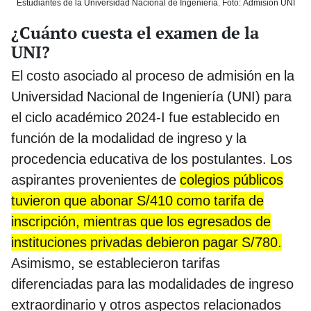
Estudiantes de la Universidad Nacional de Ingeniería. Foto: Admisión UNI
¿Cuánto cuesta el examen de la
UNI?
El costo asociado al proceso de admisión en la
Universidad Nacional de Ingeniería (UNI) para
el ciclo académico 2024-I fue establecido en
función de la modalidad de ingreso y la
procedencia educativa de los postulantes. Los
aspirantes provenientes de
colegios públicos
tuvieron que abonar S/410 como tarifa de
inscripción, mientras que los egresados de
instituciones privadas debieron pagar S/780.
Asimismo, se establecieron tarifas
diferenciadas para las modalidades de ingreso
extraordinario y otros aspectos relacionados