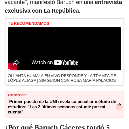
vacante", manifestó Baruch en una
entrevista
exclusiva con La República.
TE RECOMENDAMOS
OLLANTA HUMALA EN VIVO RESPONDE Y LA TRAMPA DE
LÓPEZ ALIAGA | SIN GUION CON ROSA MARÍA PALACIOS
PUEDES VER:
Primer puesto de la UNI revela su peculiar método de
estudios: "Las 2 últimas semanas estudié por mi
cuenta"
¿Por qué Baruch Cáceres tardó 5