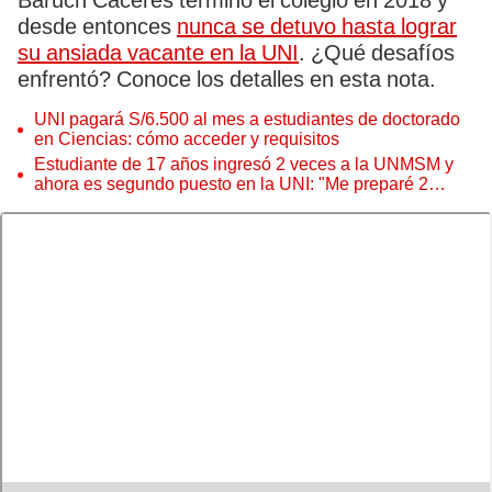
Baruch Cáceres terminó el colegio en 2018 y
desde entonces
nunca se detuvo hasta lograr
su ansiada vacante en la UNI
. ¿Qué desafíos
enfrentó? Conoce los detalles en esta nota.
UNI pagará S/6.500 al mes a estudiantes de doctorado
en Ciencias: cómo acceder y requisitos
Estudiante de 17 años ingresó 2 veces a la UNMSM y
ahora es segundo puesto en la UNI: "Me preparé 2
meses"