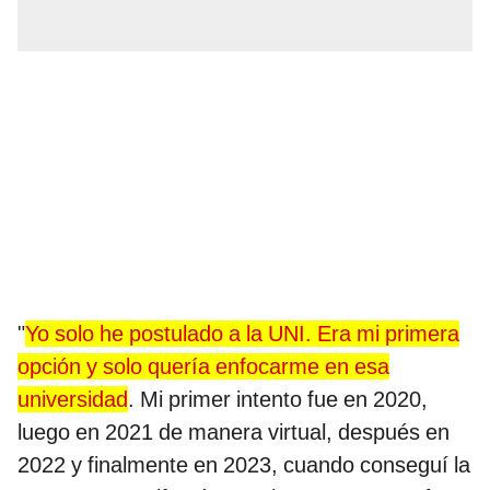
"
Yo solo he postulado a la UNI. Era mi primera
opción y solo quería enfocarme en esa
universidad
. Mi primer intento fue en 2020,
luego en 2021 de manera virtual, después en
2022 y finalmente en 2023, cuando conseguí la