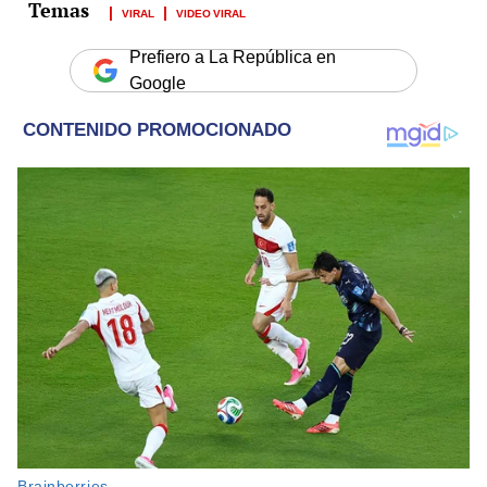
VIRAL
VIDEO VIRAL
Prefiero a La República en
Google