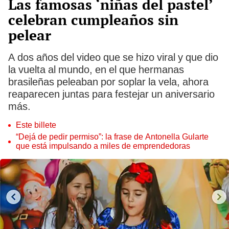
Las famosas ‘niñas del pastel’
celebran cumpleaños sin
pelear
A dos años del video que se hizo viral y que dio
la vuelta al mundo, en el que hermanas
brasileñas peleaban por soplar la vela, ahora
reaparecen juntas para festejar un aniversario
más.
Este billete
“Dejá de pedir permiso”: la frase de Antonella Gularte
que está impulsando a miles de emprendedoras