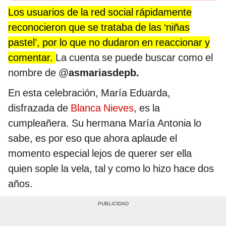
Los usuarios de la red social rápidamente
reconocieron que se trataba de las ‘niñas
pastel’, por lo que no dudaron en reaccionar y
comentar.
La cuenta se puede buscar como el
nombre de @
asmariasdepb.
En esta celebración, María Eduarda,
disfrazada de
Blanca Nieves
, es la
cumpleañera. Su hermana María Antonia lo
sabe, es por eso que ahora aplaude el
momento especial lejos de querer ser ella
quien sople la vela, tal y como lo hizo hace dos
años.