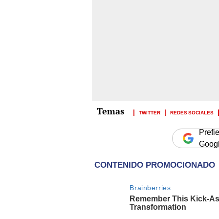
TWITTER
REDES SOCIALES
Prefi
Goog