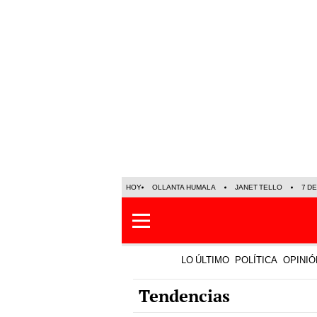
HOY
OLLANTA HUMALA
JANET TELLO
7 D
LO ÚLTIMO
POLÍTICA
OPINIÓ
Tendencias