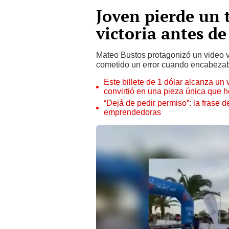
Joven pierde un t
victoria antes d
Mateo Bustos protagonizó un video v
cometido un error cuando encabezab
Este billete de 1 dólar alcanza un
convirtió en una pieza única que 
“Dejá de pedir permiso”: la frase 
emprendedoras