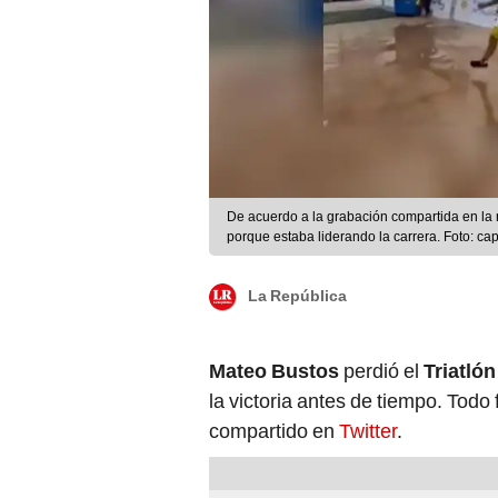
De acuerdo a la grabación compartida en la re
porque estaba liderando la carrera. Foto: cap
La República
Mateo Bustos
perdió el
Triatlón
la victoria antes de tiempo. Todo 
compartido en
Twitter
.