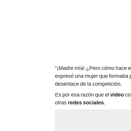
“¡Madre mía! ¿Pero cómo hace eso
expresó una mujer que formaba pa
desenlace de la competición.
Es por esa razón que el
video
co
otras
redes sociales
.