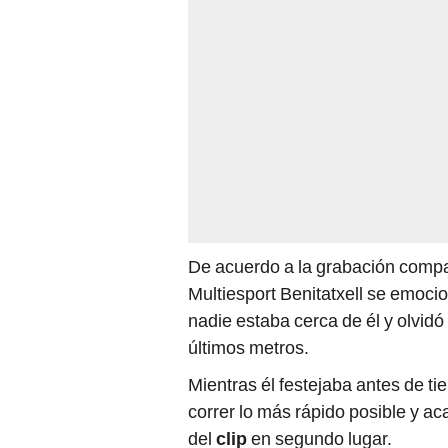
De acuerdo a la grabación compa
Multiesport Benitatxell se emoci
nadie estaba cerca de él y olvidó
últimos metros.
Mientras él festejaba antes de t
correr lo más rápido posible y a
del
clip
en segundo lugar.