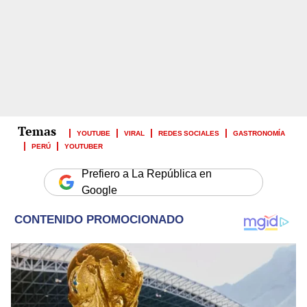
YOUTUBE
VIRAL
REDES SOCIALES
GASTRONOMÍA
PERÚ
YOUTUBER
Prefiero a La República en
Google