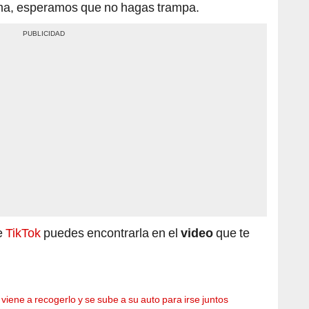
rma, esperamos que no hagas trampa.
de
TikTok
puedes encontrarla en el
video
que te
iene a recogerlo y se sube a su auto para irse juntos