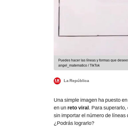
Puedes hacer las líneas y formas que desees.
angel_matematico / TikTok
La República
Una simple imagen ha puesto en
en un
reto viral
. Para superarlo, 
sin importar el número de líneas 
¿Podrás lograrlo?