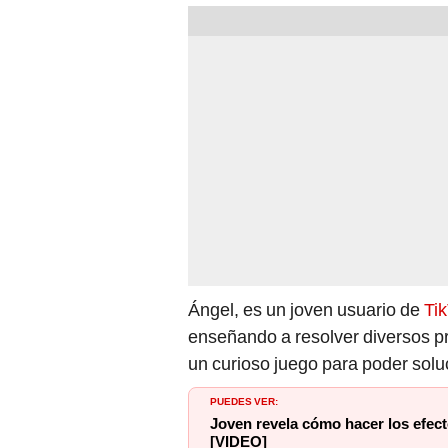
Ángel, es un joven usuario de
Ti
enseñando a resolver diversos p
un curioso juego para poder solu
PUEDES VER:
Joven revela cómo hacer los efec
[VIDEO]