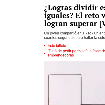
¿Logras dividir 
iguales? El reto
logran superar [
Un joven compartió en TikTok un entr
cuantos segundos para hallar la solu
Este billete
“Dejá de pedir permiso”: la frase 
emprendedoras