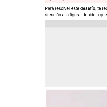
Para resolver este
desafío,
te r
atención a la figura, debido a qu