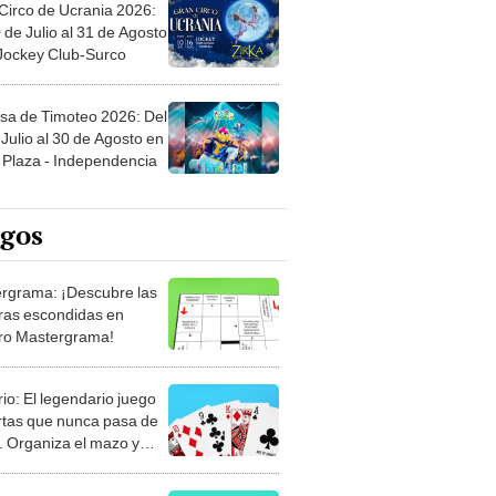
Circo de Ucrania 2026:
 de Julio al 31 de Agosto
 Jockey Club-Surco
sa de Timoteo 2026: Del
Julio al 30 de Agosto en
Plaza - Independencia
egos
rgrama: ¡Descubre las
ras escondidas en
ro Mastergrama!
rio: El legendario juego
rtas que nunca pasa de
 Organiza el mazo y
stra tu habilidad.