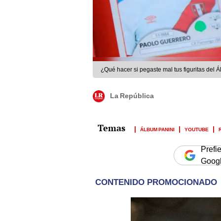
¿Qué hacer si pegaste mal tus figuritas del 
La República
ÁLBUM PANINI
YOUTUBE
Prefi
Goog