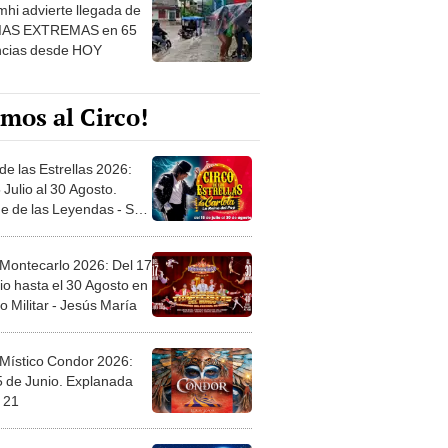
hi advierte llegada de
IAS EXTREMAS en 65
ncias desde HOY
mos al Circo!
de las Estrellas 2026:
 Julio al 30 Agosto.
e de las Leyendas - San
l
 Montecarlo 2026: Del 17
io hasta el 30 Agosto en
o Militar - Jesús María
 Místico Condor 2026:
5 de Junio. Explanada
 21