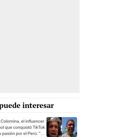
puede interesar
 Colomina, el influencer
ol que conquistó TikTok
 pasión por el Perú: "Mi