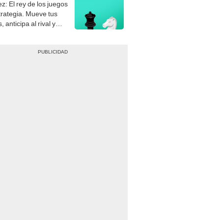
z: El rey de los juegos
trategia. Mueve tus
, anticipa al rival y
gue el jaque mate.