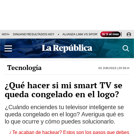
HOY
SINUANO RESULTADOS HOY
ALIANZA LIMA VS SPORT BOYS
JORGE MES
Tecnología
02 Jun 2022 | 20:56 h
¿Qué hacer si mi smart TV se
queda congelado en el logo?
¿Cuándo enciendes tu televisor inteligente se
queda congelado en el logo? Averigua qué es
lo que ocurre y cómo puedes solucionarlo.
¿Te acaban de hackear? Estos son los pasos que debes