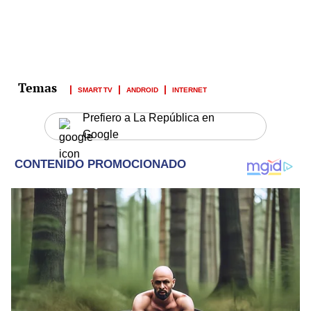
SMART TV
ANDROID
INTERNET
Prefiero a La República en
Google