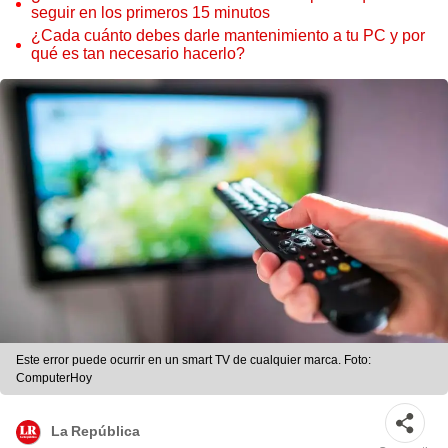
seguir en los primeros 15 minutos
¿Cada cuánto debes darle mantenimiento a tu PC y por
qué es tan necesario hacerlo?
Este error puede ocurrir en un smart TV de cualquier marca. Foto:
ComputerHoy
La República