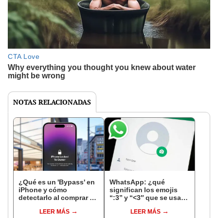
NOTAS RELACIONADAS
¿Qué es un 'Bypass' en
WhatsApp: ¿qué
iPhone y cómo
significan los emojis
detectarlo al comprar un
“:3” y “<3″ que se usan
celular de Apple usado?
en los chats?
LEER MÁS
LEER MÁS