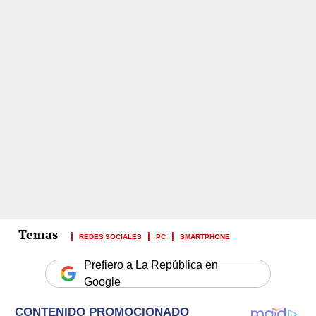
REDES SOCIALES
PC
SMARTPHONE
Prefiero a La República en
Google