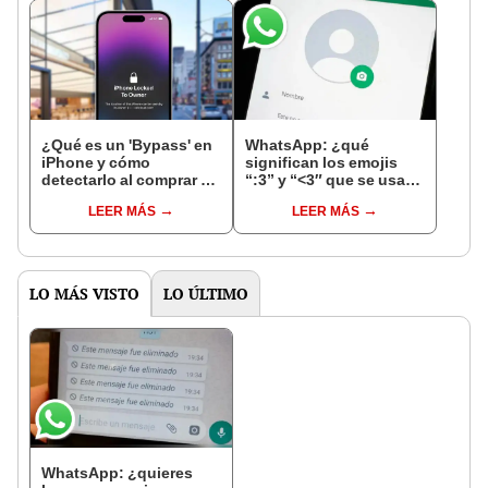
¿Qué es un 'Bypass' en
WhatsApp: ¿qué
iPhone y cómo
significan los emojis
detectarlo al comprar un
“:3” y “<3″ que se usan
celular de Apple usado?
en los chats?
LEER MÁS
LEER MÁS
LO MÁS VISTO
LO ÚLTIMO
WhatsApp: ¿quieres