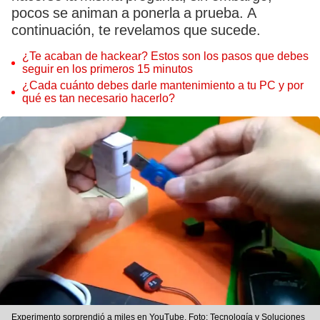
pocos se animan a ponerla a prueba. A
continuación, te revelamos que sucede.
¿Te acaban de hackear? Estos son los pasos que debes
seguir en los primeros 15 minutos
¿Cada cuánto debes darle mantenimiento a tu PC y por
qué es tan necesario hacerlo?
Experimento sorprendió a miles en YouTube. Foto: Tecnología y Soluciones