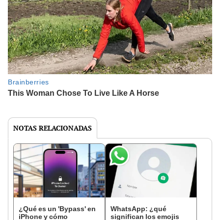
NOTAS RELACIONADAS
¿Qué es un 'Bypass' en
WhatsApp: ¿qué
iPhone y cómo
significan los emojis