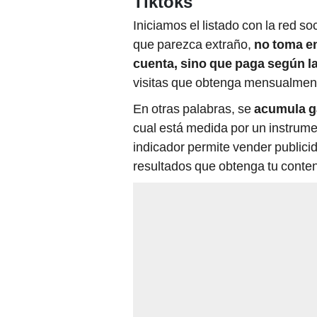
Tiktoks
Iniciamos el listado con la red so
que parezca extraño,
no toma en
cuenta, sino que paga según la
visitas que obtenga mensualmente
En otras palabras, se
acumula g
cual está medida por un instrum
indicador permite vender publici
resultados que obtenga tu conten