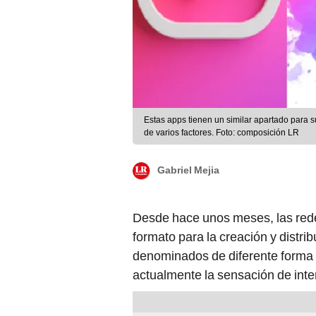
Estas apps tienen un similar apartado para s
de varios factores. Foto: composición LR
Gabriel Mejia
Desde hace unos meses, las rede
formato para la creación y distri
denominados de diferente forma s
actualmente la sensación de inte