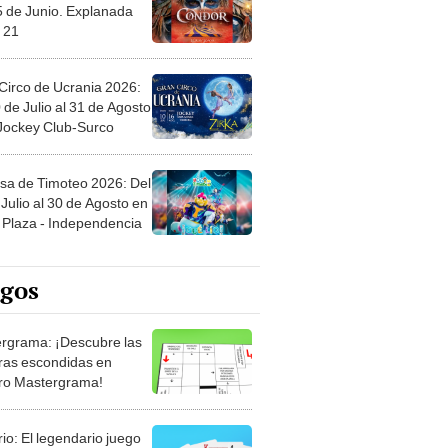
5 de Junio. Explanada
 21
Circo de Ucrania 2026:
 de Julio al 31 de Agosto
 Jockey Club-Surco
sa de Timoteo 2026: Del
Julio al 30 de Agosto en
Plaza - Independencia
egos
rgrama: ¡Descubre las
ras escondidas en
ro Mastergrama!
rio: El legendario juego