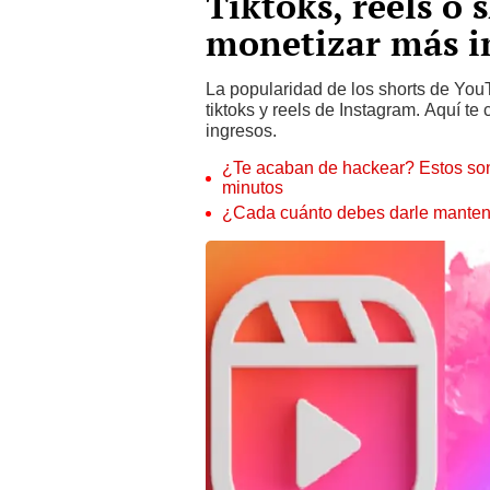
Tiktoks, reels o 
monetizar más i
La popularidad de los shorts de You
tiktoks y reels de Instagram. Aquí t
ingresos.
¿Te acaban de hackear? Estos son
minutos
¿Cada cuánto debes darle manteni