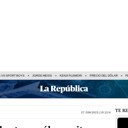
A VS SPORT BOYS
JORGE MESSI
KENJI FUJIMORI
PRECIO DEL DÓLAR
F
TE R
27 Jun 2022 | 19:12 h