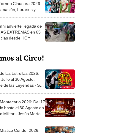
 Torneo Clausura 2026:
amación, horarios y
 ver
hi advierte llegada de
IAS EXTREMAS en 65
ncias desde HOY
mos al Circo!
de las Estrellas 2026:
 Julio al 30 Agosto.
e de las Leyendas - San
l
 Montecarlo 2026: Del 17
io hasta el 30 Agosto en
o Militar - Jesús María
 Místico Condor 2026: