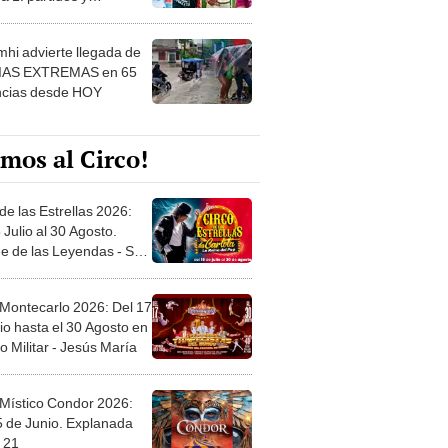
ados de la fecha 2
hi advierte llegada de
IAS EXTREMAS en 65
ncias desde HOY
mos al Circo!
de las Estrellas 2026:
 Julio al 30 Agosto.
e de las Leyendas - San
l
 Montecarlo 2026: Del 17
io hasta el 30 Agosto en
o Militar - Jesús María
 Místico Condor 2026:
5 de Junio. Explanada
 21