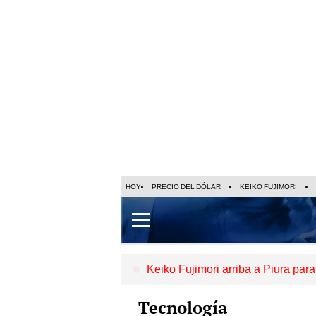
HOY
PRECIO DEL DÓLAR
KEIKO FUJIMORI
Keiko Fujimori arriba a Piura par
Tecnología