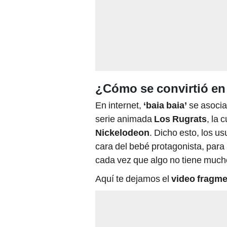
¿Cómo se convirtió e
En internet,
‘baia baia’
se asocia 
serie animada
Los Rugrats
, la 
Nickelodeon
. Dicho esto, los u
cara del bebé protagonista, para 
cada vez que algo no tiene much
Aquí te dejamos el
video fragme