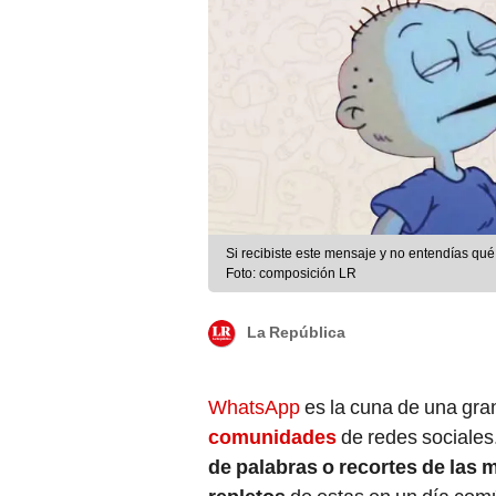
Si recibiste este mensaje y no entendías qué
Foto: composición LR
La República
WhatsApp
es la cuna de una gra
comunidades
de redes sociale
de palabras o recortes de las