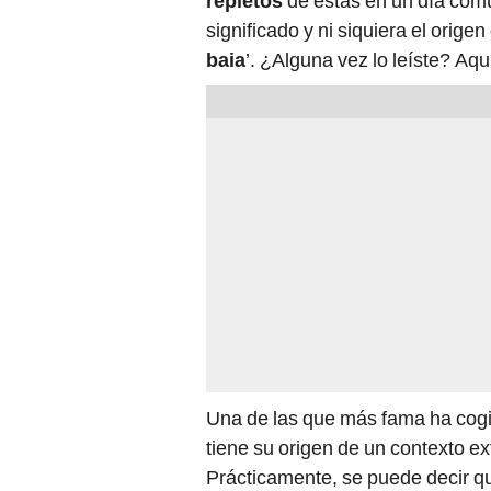
repletos
de estas en un día comú
significado y ni siquiera el origen
baia
’. ¿Alguna vez lo leíste? Aq
Una de las que más fama ha cog
tiene su origen de un contexto ex
Prácticamente, se puede decir q