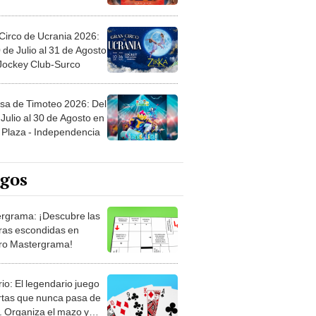
Circo de Ucrania 2026:
 de Julio al 31 de Agosto
 Jockey Club-Surco
sa de Timoteo 2026: Del
Julio al 30 de Agosto en
Plaza - Independencia
egos
rgrama: ¡Descubre las
ras escondidas en
ro Mastergrama!
rio: El legendario juego
rtas que nunca pasa de
 Organiza el mazo y