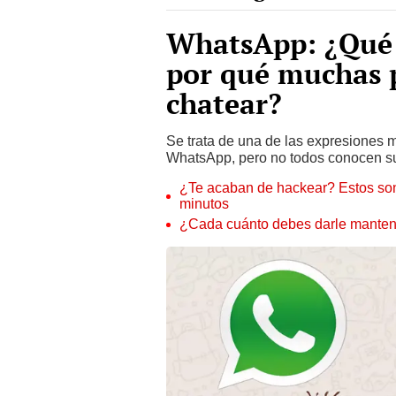
WhatsApp: ¿Qué s
por qué muchas 
chatear?
Se trata de una de las expresiones 
WhatsApp, pero no todos conocen su 
¿Te acaban de hackear? Estos son
minutos
¿Cada cuánto debes darle manteni