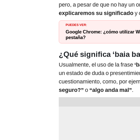
pero, a pesar de que no hay un or
explicaremos su significado
y 
PUEDES VER:
Google Chrome: ¿cómo utilizar 
pestaña?
¿Qué significa ‘baia 
Usualmente, el uso de la frase
‘b
un estado de duda o presentimien
cuestionamiento, como, por ejem
seguro?”
o
“algo anda mal”
.