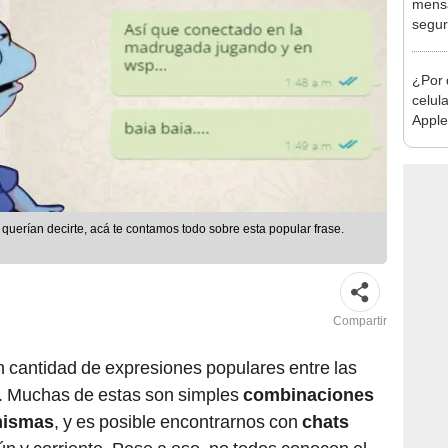
mensa
segur
¿Por 
celul
Apple
huell
 querían decirte, acá te contamos todo sobre esta popular frase.
Compartir
n cantidad de expresiones populares entre las
s. Muchas de estas son simples
combinaciones
 mismas
, y es posible encontrarnos con
chats