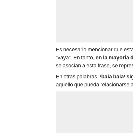
Es necesario mencionar que esta 
“vaya”. En tanto,
en la mayoría 
se asocian a esta frase, se repr
En otras palabras,
‘baia baia’
si
aquello que pueda relacionarse a