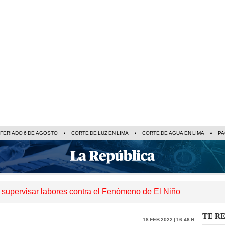
FERIADO 6 DE AGOSTO
CORTE DE LUZ EN LIMA
CORTE DE AGUA EN LIMA
PA
a supervisar labores contra el Fenómeno de El Niño
TE R
18 Feb 2022 | 16:46 h