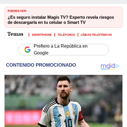
PUEDES VER:
¿Es seguro instalar Magis TV? Experto revela riesgos
de descargarla en tu celular o Smart TV
SMARTPHONE
TELÉFONOS
LÍNEAS TELEFÓNICAS
Prefiero a La República en
Google