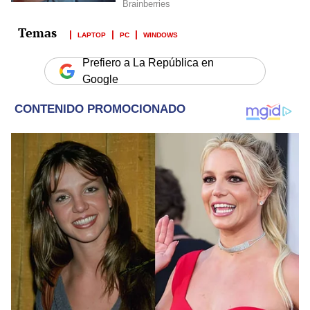
LAPTOP
PC
WINDOWS
Prefiero a La República en
Google