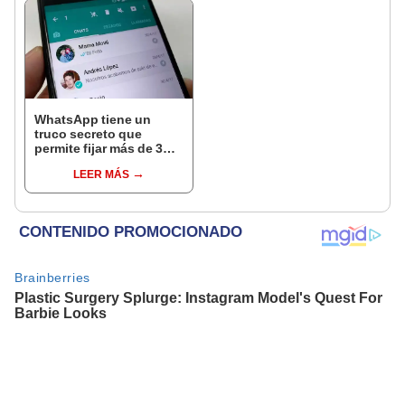
WhatsApp tiene un
truco secreto que
permite fijar más de 3
chats y pocos lo
LEER MÁS
conocen