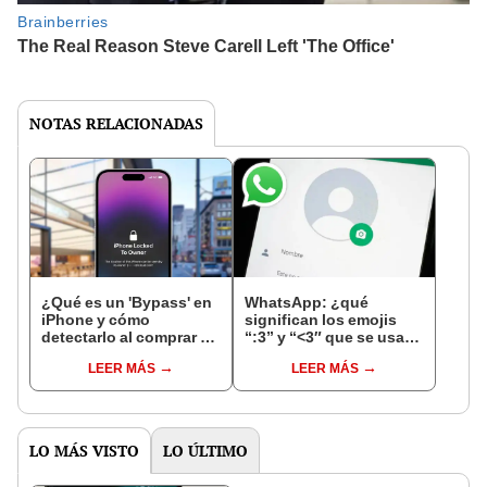
NOTAS RELACIONADAS
¿Qué es un 'Bypass' en
WhatsApp: ¿qué
iPhone y cómo
significan los emojis
detectarlo al comprar un
“:3” y “<3″ que se usan
celular de Apple usado?
en los chats?
LEER MÁS
LEER MÁS
LO MÁS VISTO
LO ÚLTIMO