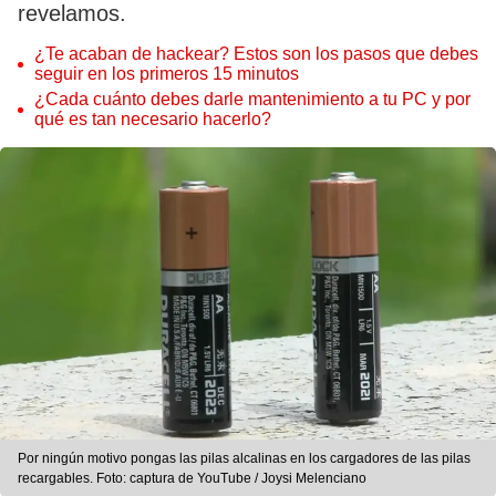
revelamos.
¿Te acaban de hackear? Estos son los pasos que debes
seguir en los primeros 15 minutos
¿Cada cuánto debes darle mantenimiento a tu PC y por
qué es tan necesario hacerlo?
Por ningún motivo pongas las pilas alcalinas en los cargadores de las pilas
recargables. Foto: captura de YouTube / Joysi Melenciano