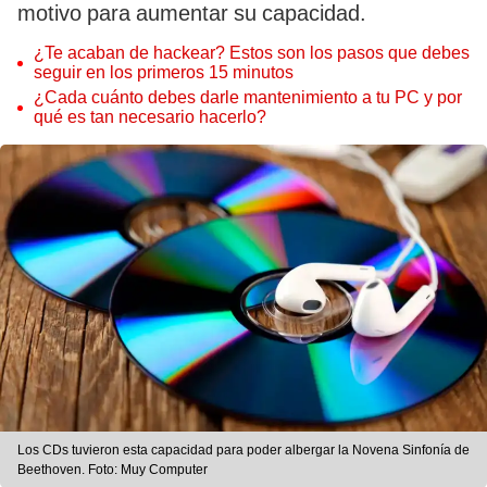
motivo para aumentar su capacidad.
¿Te acaban de hackear? Estos son los pasos que debes
seguir en los primeros 15 minutos
¿Cada cuánto debes darle mantenimiento a tu PC y por
qué es tan necesario hacerlo?
Los CDs tuvieron esta capacidad para poder albergar la Novena Sinfonía de
Beethoven. Foto: Muy Computer