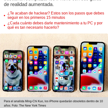
de realidad aumentada.
¿Te acaban de hackear? Estos son los pasos que debes
seguir en los primeros 15 minutos
¿Cada cuánto debes darle mantenimiento a tu PC y por
qué es tan necesario hacerlo?
Para el analista Ming-Chi Kuo, los iPhone quedarán obsoletos dentro de 10
años. Foto: The New York Times