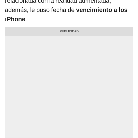
relacionada con la realidad aumentada;
además, le puso fecha de
vencimiento a los
iPhone
.