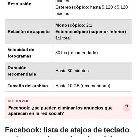
píxeles
Resolución
Estereoscópico
: hasta 5.120 x 5.120
píxeles
Monoscópico
: 2:1
Relación de aspecto
Estereoscópico (superior-inferior)
:
1:1 total
Velocidad de
30 fps (recomendado)
fotogramas
Duración
Hasta 30 minutos
recomendada
Tamaño del archivo
Hasta 10 GB (recomendado)
PUEDES VER:
Facebook: ¿se pueden eliminar los anuncios que
aparecen en la red social?
Facebook: lista de atajos de teclado