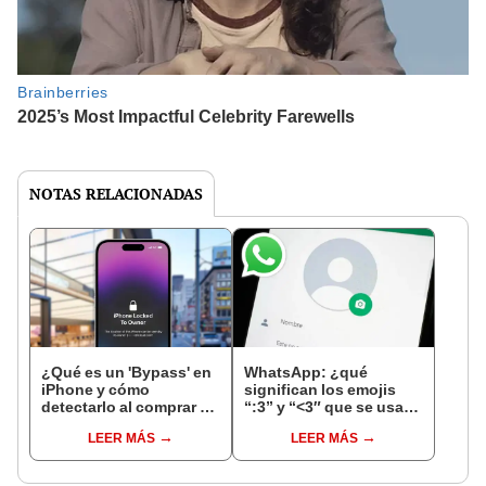
NOTAS RELACIONADAS
¿Qué es un 'Bypass' en
WhatsApp: ¿qué
iPhone y cómo
significan los emojis
detectarlo al comprar un
“:3” y “<3″ que se usan
celular de Apple usado?
en los chats?
LEER MÁS
LEER MÁS