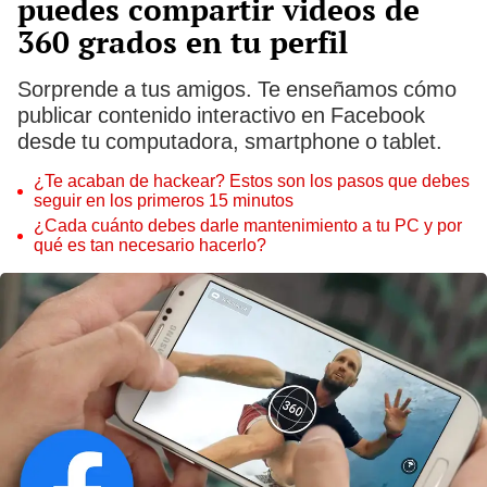
puedes compartir videos de
360 grados en tu perfil
Sorprende a tus amigos. Te enseñamos cómo
publicar contenido interactivo en Facebook
desde tu computadora, smartphone o tablet.
¿Te acaban de hackear? Estos son los pasos que debes
seguir en los primeros 15 minutos
¿Cada cuánto debes darle mantenimiento a tu PC y por
qué es tan necesario hacerlo?