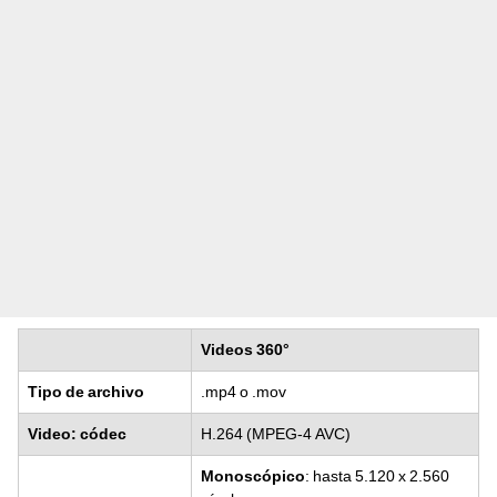
Videos 360°
Tipo de archivo
.mp4 o .mov
Video: códec
H.264 (MPEG-4 AVC)
Monoscópico
: hasta 5.120 x 2.560