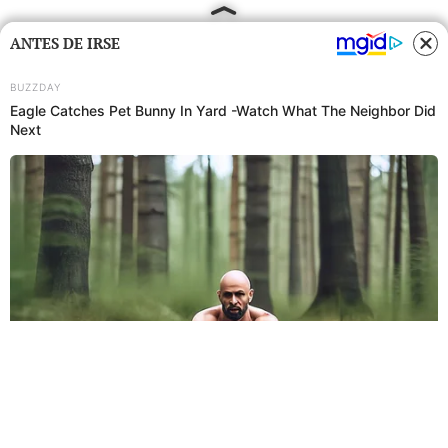
ANTES DE IRSE