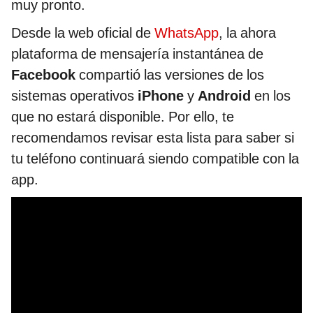
muy pronto.
Desde la web oficial de
WhatsApp
, la ahora
plataforma de mensajería instantánea de
Facebook
compartió las versiones de los
sistemas operativos
iPhone
y
Android
en los
que no estará disponible. Por ello, te
recomendamos revisar esta lista para saber si
tu teléfono continuará siendo compatible con la
app.