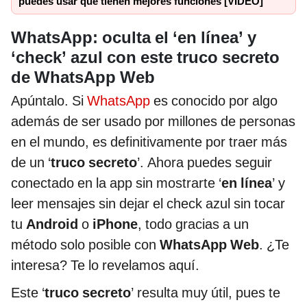
puedes usar que tienen mejores funciones [VIDEO]
WhatsApp: oculta el ‘en línea’ y
‘check’ azul con este truco secreto
de WhatsApp Web
Apúntalo. Si
WhatsApp
es conocido por algo
además de ser usado por millones de personas
en el mundo, es definitivamente por traer más
de un ‘
truco secreto
’. Ahora puedes seguir
conectado en la app sin mostrarte ‘
en línea
’ y
leer mensajes sin dejar el check azul sin tocar
tu
Android
o
iPhone
, todo gracias a un
método solo posible con
WhatsApp Web
. ¿Te
interesa? Te lo revelamos aquí.
Este ‘
truco secreto
’ resulta muy útil, pues te