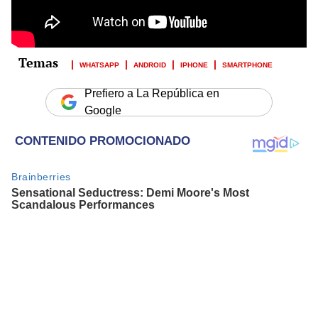
WHATSAPP
ANDROID
IPHONE
SMARTPHONE
Prefiero a La República en
Google