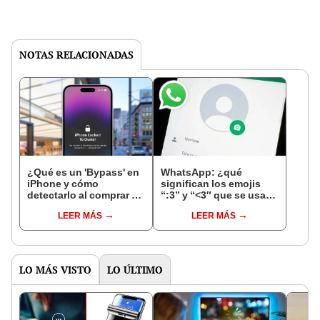
NOTAS RELACIONADAS
¿Qué es un 'Bypass' en
WhatsApp: ¿qué
iPhone y cómo
significan los emojis
detectarlo al comprar un
“:3” y “<3″ que se usan
celular de Apple usado?
en los chats?
LEER MÁS
LEER MÁS
LO MÁS VISTO
LO ÚLTIMO