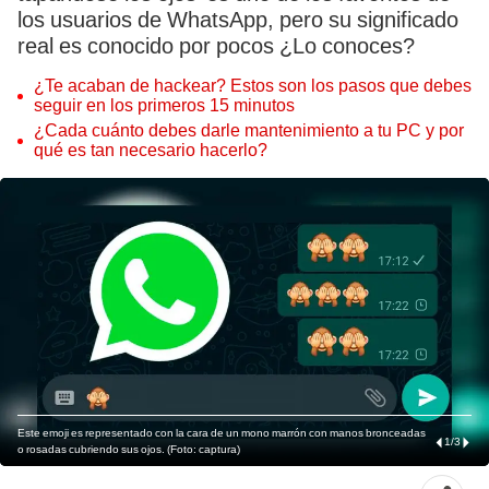
los usuarios de WhatsApp, pero su significado
real es conocido por pocos ¿Lo conoces?
¿Te acaban de hackear? Estos son los pasos que debes
seguir en los primeros 15 minutos
¿Cada cuánto debes darle mantenimiento a tu PC y por
qué es tan necesario hacerlo?
Este emoji es representado con la cara de un mono marrón con manos bronceadas
1
/
3
o rosadas cubriendo sus ojos. (Foto: captura)