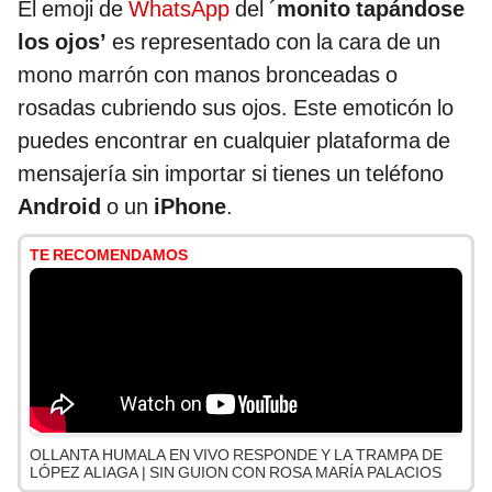
El emoji de
WhatsApp
del ´
monito tapándose
los ojos’
es representado con la cara de un
mono marrón con manos bronceadas o
rosadas cubriendo sus ojos. Este emoticón lo
puedes encontrar en cualquier plataforma de
mensajería sin importar si tienes un teléfono
Android
o un
iPhone
.
TE RECOMENDAMOS
OLLANTA HUMALA EN VIVO RESPONDE Y LA TRAMPA DE
LÓPEZ ALIAGA | SIN GUION CON ROSA MARÍA PALACIOS