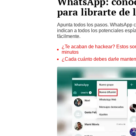
WhatsApp: conoce
para librarte de 
Apunta todos los pasos. WhatsApp cu
indican a todos los potenciales espí
fácilmente.
¿Te acaban de hackear? Estos son
minutos
¿Cada cuánto debes darle manteni