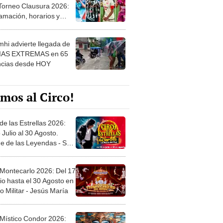
 Torneo Clausura 2026:
amación, horarios y
 ver
hi advierte llegada de
IAS EXTREMAS en 65
ncias desde HOY
mos al Circo!
de las Estrellas 2026:
 Julio al 30 Agosto.
e de las Leyendas - San
l
 Montecarlo 2026: Del 17
io hasta el 30 Agosto en
o Militar - Jesús María
 Místico Condor 2026: