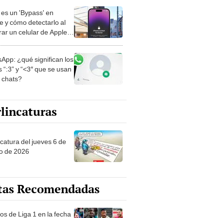
es un 'Bypass' en
e y cómo detectarlo al
ar un celular de Apple
o?
App: ¿qué significan los
 “:3” y “<3″ que se usan
s chats?
lincaturas
ncatura del jueves 6 de
o de 2026
tas Recomendadas
os de Liga 1 en la fecha