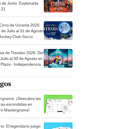
5 de Junio. Explanada
 21
Circo de Ucrania 2026:
 de Julio al 31 de Agosto
 Jockey Club-Surco
sa de Timoteo 2026: Del
Julio al 30 de Agosto en
Plaza - Independencia
egos
rgrama: ¡Descubre las
ras escondidas en
ro Mastergrama!
rio: El legendario juego