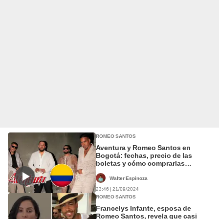
ROMEO SANTOS
Aventura y Romeo Santos en
Bogotá: fechas, precio de las
boletas y cómo comprarlas
ONLINE
Walter Espinoza
23:46 | 21/09/2024
ROMEO SANTOS
Francelys Infante, esposa de
Romeo Santos, revela que casi