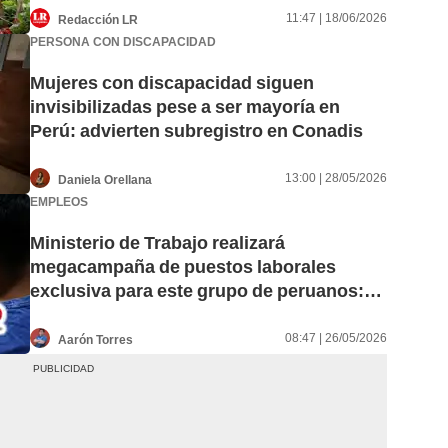
11:47 | 18/06/2026
Redacción LR
PERSONA CON DISCAPACIDAD
Mujeres con discapacidad siguen
invisibilizadas pese a ser mayoría en
Perú: advierten subregistro en Conadis
13:00 | 28/05/2026
Daniela Orellana
EMPLEOS
Ministerio de Trabajo realizará
megacampaña de puestos laborales
exclusiva para este grupo de peruanos:
participarán más de 30 empresas
08:47 | 26/05/2026
Aarón Torres