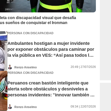
atleta con discapacidad visual que desafía
sus sueños de conquistar el Ironman
PERSONA CON DISCAPACIDAD
Ambulantes hostigan a mujer invidente
por exponer obstáculos para caminar por
la vía pública en VES: “Así pasa todos los
días”
20:49 | 27/07/2026
Renzo Anselmo
PERSONA CON DISCAPACIDAD
Peruanos crean bastón inteligente que
alerta sobre obstáculos y desniveles a
personas invidentes: "Innovar también es
servir"
09:34 | 22/07/2026
Renzo Anselmo