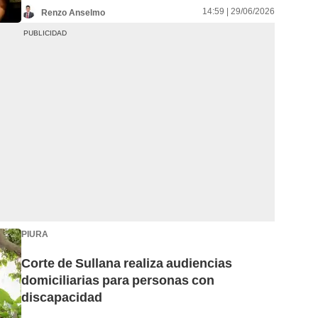
14:59 | 29/06/2026
Renzo Anselmo
PIURA
Corte de Sullana realiza audiencias
domiciliarias para personas con
discapacidad