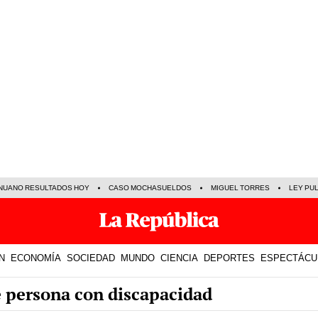
NUANO RESULTADOS HOY
CASO MOCHASUELDOS
MIGUEL TORRES
LEY PU
N
ECONOMÍA
SOCIEDAD
MUNDO
CIENCIA
DEPORTES
ESPECTÁCU
e persona con discapacidad