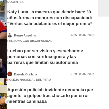
DOCENTES
Katy Luna, la maestra que desde hace 39
años forma a menores con discapacidad:
"Verlos salir adelante es el mejor premio”
14:35 | 06/07/2026
Renzo Anselmo
PERSONA CON DISCAPACIDAD
Luchan por ser vistos y escuchados:
personas con sordoceguera y las
barreras que limitan su autonomía
17:29 | 03/07/2026
Daniela Orellana
POLICÍA NACIONAL DEL PERÚ
Agresión policial: invidente denuncia que
agente lo golpeó tras chocarlo por error
mientras caminaba