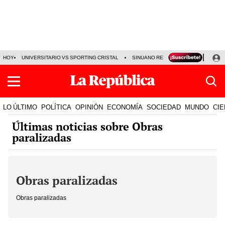
HOY
UNIVERSITARIO VS SPORTING CRISTAL
SINUANO RESULTADOS HOY
CA
LO ÚLTIMO
POLÍTICA
OPINIÓN
ECONOMÍA
SOCIEDAD
MUNDO
CIE
Últimas noticias sobre Obras
paralizadas
Obras paralizadas
Obras paralizadas