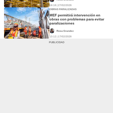
19:16 | 27/02/2026
OBRAS PARALIZADAS
MEF permitirá intervención en
obras con problemas para evitar
paralizaciones
Rosa Grandez
13:12 | 17/02/2026