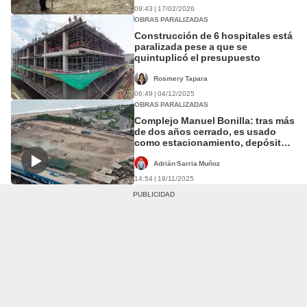
09:43 | 17/02/2026
OBRAS PARALIZADAS
Construcción de 6 hospitales está
paralizada pese a que se
quintuplicó el presupuesto
Rosmery Tapara
06:49 | 04/12/2025
OBRAS PARALIZADAS
Complejo Manuel Bonilla: tras más
de dos años cerrado, es usado
como estacionamiento, depósito y
basurero municipal
Adrián Sarria Muñoz
14:54 | 19/11/2025