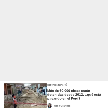
OBRAS EN PERÚ
Más de 60.000 obras están
detenidas desde 2012: ¿qué está
pasando en el Perú?
Rosa Grandez