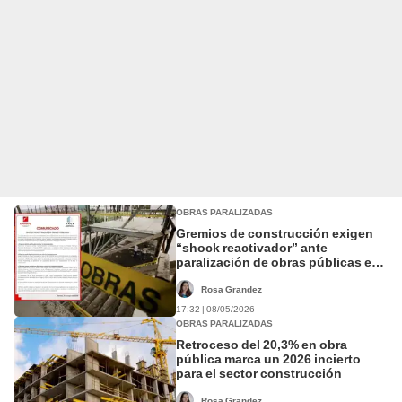
OBRAS PARALIZADAS
Gremios de construcción exigen
“shock reactivador” ante
paralización de obras públicas en
el Perú
Rosa Grandez
17:32 | 08/05/2026
OBRAS PARALIZADAS
Retroceso del 20,3% en obra
pública marca un 2026 incierto
para el sector construcción
Rosa Grandez