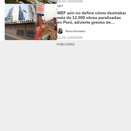
16:33 | 15/05/2026
MEF
MEF aún no define cómo destrabar
más de 12.000 obras paralizadas
en Perú, advierte gremio de
construcción
Rosa Grandez
10:29 | 11/05/2026