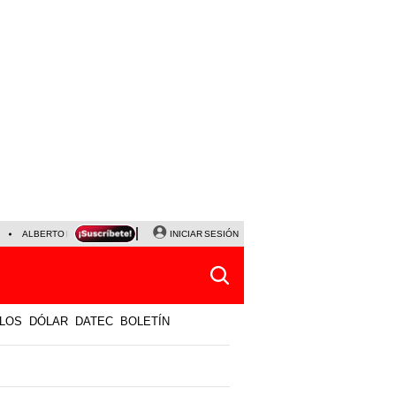
ALBERTO BENAVIDES
NALDY SALDAÑA
INICIAR SESIÓN
UNIVERSITARIO - SPORTING CRISTA
LOS
DÓLAR
DATEC
BOLETÍN