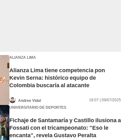
ALIANZA LIMA
Alianza Lima tiene competencia pon
Kevin Serna: histórico equipo de
Colombia buscaría al atacante
18:07 | 09/07/2025
Andree Vidal
UNIVERSITARIO DE DEPORTES
Fichaje de Santamaría y Castillo ilusiona a
Fossati con el tricampeonato: "Eso le
encanta", revela Gustavo Peralta