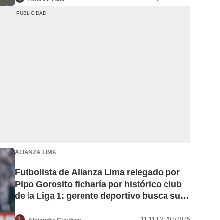
ALIANZA LIMA
Futbolista de Alianza Lima relegado por
Pipo Gorosito ficharía por histórico club
de la Liga 1: gerente deportivo busca su
préstamo
11:11 | 21/07/2025
Alejandro Cuadros