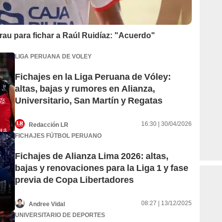
Grau para fichar a Raúl Ruidíaz: "Acuerdo"
LIGA PERUANA DE VOLEY
Fichajes en la Liga Peruana de Vóley:
altas, bajas y rumores en Alianza,
Universitario, San Martín y Regatas
16:30 | 30/04/2026
Redacción LR
FICHAJES FÚTBOL PERUANO
Fichajes de Alianza Lima 2026: altas,
bajas y renovaciones para la Liga 1 y fase
previa de Copa Libertadores
08:27 | 13/12/2025
Andree Vidal
UNIVERSITARIO DE DEPORTES