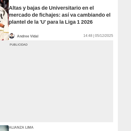
Altas y bajas de Universitario en el
mercado de fichajes: así va cambiando el
plantel de la 'U' para la Liga 1 2026
14:48 | 05/12/2025
Andree Vidal
ALIANZA LIMA