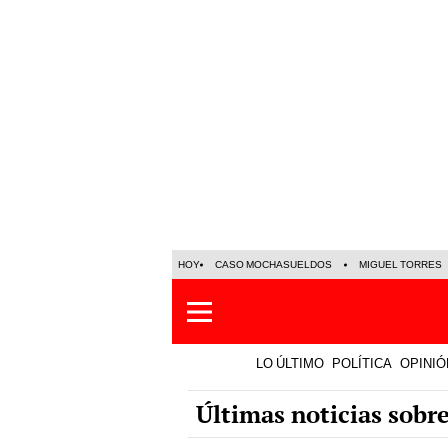
HOY
CASO MOCHASUELDOS
MIGUEL TORRES
LO ÚLTIMO
POLÍTICA
OPINIÓ
Últimas noticias sobr