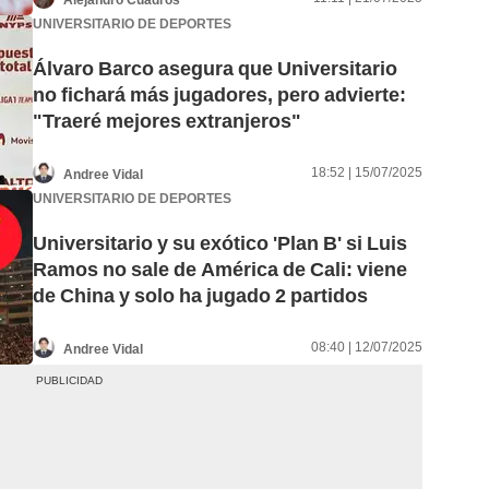
UNIVERSITARIO DE DEPORTES
Álvaro Barco asegura que Universitario
no fichará más jugadores, pero advierte:
"Traeré mejores extranjeros"
18:52 | 15/07/2025
Andree Vidal
UNIVERSITARIO DE DEPORTES
Universitario y su exótico 'Plan B' si Luis
Ramos no sale de América de Cali: viene
de China y solo ha jugado 2 partidos
08:40 | 12/07/2025
Andree Vidal