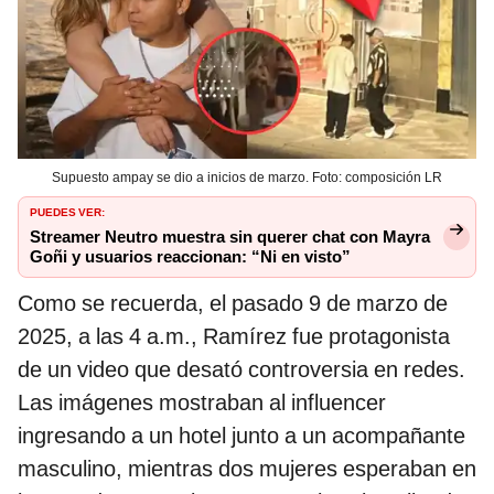
Supuesto ampay se dio a inicios de marzo. Foto: composición LR
PUEDES VER:
Streamer Neutro muestra sin querer chat con Mayra
Goñi y usuarios reaccionan: “Ni en visto”
Como se recuerda, el pasado 9 de marzo de
2025, a las 4 a.m., Ramírez fue protagonista
de un video que desató controversia en redes.
Las imágenes mostraban al influencer
ingresando a un hotel junto a un acompañante
masculino, mientras dos mujeres esperaban en