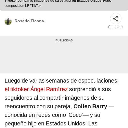
Tiktoker compartió imágenes de su estadía en Estados Unidos. Foto:
composición LR/ TikTok
Rosario Ticona
Compartir
Luego de varias semanas de especulaciones,
el tiktoker Ángel Ramírez
sorprendió a sus
seguidores al compartir imágenes de su
reencuentro con su pareja,
Collen Barry
—
conocida en redes como 'Coco'— y su
pequeño hijo en Estados Unidos. Las