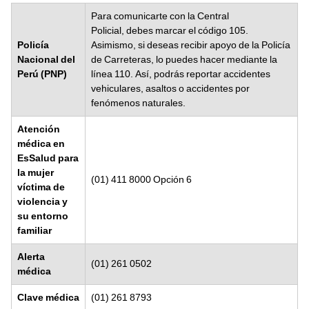
Para comunicarte con la Central
Policial, debes marcar el código 105.
Policía
Asimismo, si deseas recibir apoyo de la Policía
Nacional del
de Carreteras, lo puedes hacer mediante la
Perú (PNP)
línea 110. Así, podrás reportar accidentes
vehiculares, asaltos o accidentes por
fenómenos naturales.
Atención
médica en
EsSalud para
la mujer
(01) 411 8000 Opción 6
víctima de
violencia y
su entorno
familiar
Alerta
(01) 261 0502
médica
Clave médica
(01) 261 8793