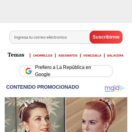
CHORRILLOS
ASESINATOS
VENEZUELA
BALACERA
Prefiero a La República en
Google