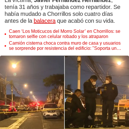
La víctima,
Javier Fernández Hernández
,
tenía 31 años y trabajaba como repartidor. Se
había mudado a Chorrillos solo cuatro días
antes de la
balacera
que acabó con su vida.
Caen ‘Los Moticucos del Morro Solar’ en Chorrillos: se
tomaron selfie con celular robado y los atraparon
Camión cisterna choca contra muro de casa y usuarios
se sorprende por resistencia del edificio: "Soporta un
terremoto de 8,8"