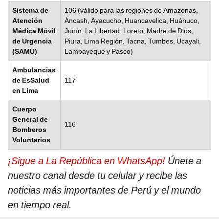
Sistema de
106 (válido para las regiones de Amazonas,
Atención
Áncash, Ayacucho, Huancavelica, Huánuco,
Médica Móvil
Junín, La Libertad, Loreto, Madre de Dios,
de Urgencia
Piura, Lima Región, Tacna, Tumbes, Ucayali,
(SAMU)
Lambayeque y Pasco)
Ambulancias
de EsSalud
117
en Lima
Cuerpo
General de
116
Bomberos
Voluntarios
¡Sigue a La República en WhatsApp!
Únete a
nuestro canal desde tu celular y recibe las
noticias más importantes de Perú y el mundo
en tiempo real.