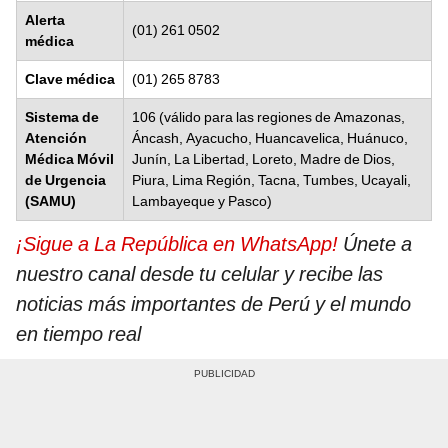
Alerta
(01) 261 0502
médica
Clave médica
(01) 265 8783
Sistema de
106 (válido para las regiones de Amazonas,
Atención
Áncash, Ayacucho, Huancavelica, Huánuco,
Médica Móvil
Junín, La Libertad, Loreto, Madre de Dios,
de Urgencia
Piura, Lima Región, Tacna, Tumbes, Ucayali,
(SAMU)
Lambayeque y Pasco)
¡Sigue a La República en WhatsApp!
Únete a
nuestro canal desde tu celular y recibe las
noticias más importantes de Perú y el mundo
en tiempo real