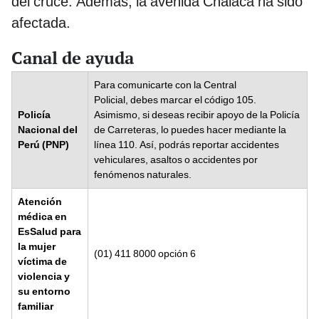
del cruce. Además, la avenida Chalaca ha sido
afectada.
Canal de ayuda
Para comunicarte con la Central
Policial, debes marcar el código 105.
Policía
Asimismo, si deseas recibir apoyo de la Policía
Nacional del
de Carreteras, lo puedes hacer mediante la
Perú (PNP)
línea 110. Así, podrás reportar accidentes
vehiculares, asaltos o accidentes por
fenómenos naturales.
Atención
médica en
EsSalud para
la mujer
(01) 411 8000 opción 6
víctima de
violencia y
su entorno
familiar