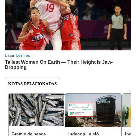
NOTAS RELACIONADAS
Gremio de pesca
Indecopi inició
Inde