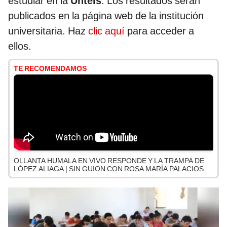
estudiar en la
Untels
. Los resultados serán
publicados en la página web de la institución
universitaria. Haz
clic aquí
para acceder a
ellos.
TE RECOMENDAMOS
OLLANTA HUMALA EN VIVO RESPONDE Y LA TRAMPA DE
LÓPEZ ALIAGA | SIN GUION CON ROSA MARÍA PALACIOS