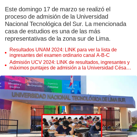
Este domingo 17 de marzo se realizó el
proceso de admisión de la Universidad
Nacional Tecnológica del Sur. La mencionada
casa de estudios es una de las más
representativas de la zona sur de Lima.
Resultados UNAM 2024: LINK para ver la lista de
ingresantes del examen ordinario canal A-B-C
Admisión UCV 2024: LINK de resultados, ingresantes y
máximos puntajes de admisión a la Universidad César
Vallejo 2024-1