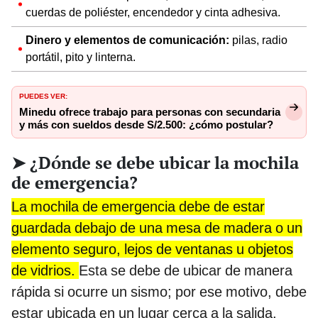
cuerdas de poliéster, encendedor y cinta adhesiva.
Dinero y elementos de comunicación:
pilas, radio
portátil, pito y linterna.
PUEDES VER:
Minedu ofrece trabajo para personas con secundaria
y más con sueldos desde S/2.500: ¿cómo postular?
➤ ¿Dónde se debe ubicar la mochila
de emergencia?
La mochila de emergencia debe de estar
guardada debajo de una mesa de madera o un
elemento seguro, lejos de ventanas u objetos
de vidrios.
Esta se debe de ubicar de manera
rápida si ocurre un sismo; por ese motivo, debe
estar ubicada en un lugar cerca a la salida.