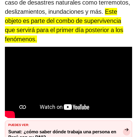
caso de desastres naturales como terremotos,
deslizamientos, inundaciones y más.
Este
objeto es parte del combo de supervivencia
que servirá para el primer día posterior a los
fenómenos.
PUEDES VER:
Sunat: ¿cómo saber dónde trabaja una persona en