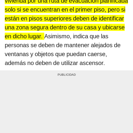
vivienda por una ruta de evacuación planificada
solo si se encuentran en el primer piso, pero si
están en pisos superiores deben de identificar
una zona segura dentro de su casa y ubicarse
en dicho lugar.
Asimismo, indica que las
personas se deben de mantener alejados de
ventanas y objetos que puedan caerse,
además no deben de utilizar ascensor.