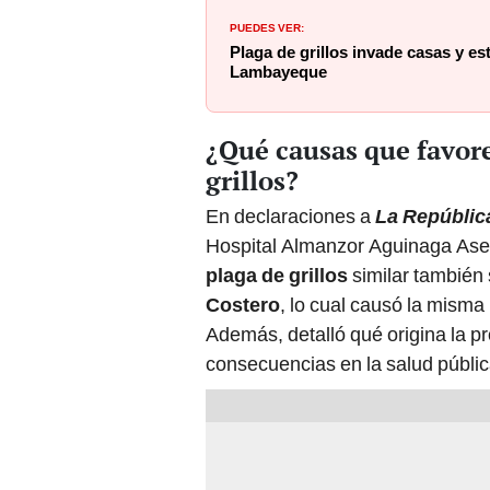
PUEDES VER:
Plaga de grillos invade casas y es
Lambayeque
¿Qué causas que favor
grillos?
En declaraciones a
La Repúblic
Hospital Almanzor Aguinaga As
plaga de grillos
similar también 
Costero
, lo cual causó la misma
Además, detalló qué origina la pr
consecuencias en la salud públic