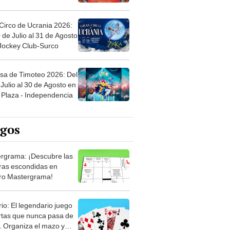
Circo de Ucrania 2026:
 de Julio al 31 de Agosto
 Jockey Club-Surco
sa de Timoteo 2026: Del
Julio al 30 de Agosto en
Plaza - Independencia
egos
rgrama: ¡Descubre las
ras escondidas en
ro Mastergrama!
rio: El legendario juego
rtas que nunca pasa de
 Organiza el mazo y