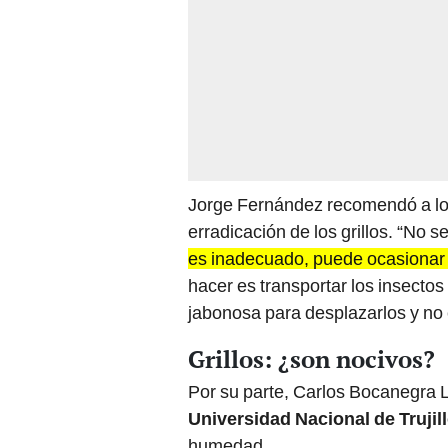
Jorge Fernández recomendó a los
erradicación de los grillos. “No s
es inadecuado, puede ocasionar 
hacer es transportar los insectos
jabonosa para desplazarlos y no 
Grillos: ¿son nocivos?
Por su parte, Carlos Bocanegra L
Universidad Nacional de Trujil
humedad.