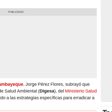
ambayeque
, Jorge Pérez Flores, subrayó que
 de Salud Ambiental (
Digesa
), del
Ministerio Salud
ido a las estrategias específicas para erradicar a