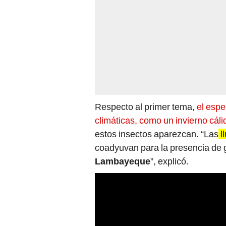
Respecto al primer tema,
el espe
climáticas, como un invierno cál
estos insectos aparezcan. “Las
l
coadyuvan para la presencia de gr
Lambayeque
”, explicó.