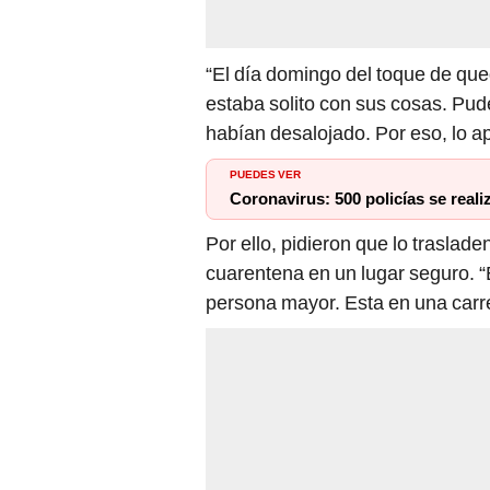
“El día domingo del toque de qu
estaba solito con sus cosas. Pude
habían desalojado. Por eso, lo 
PUEDES VER
Coronavirus: 500 policías se reali
Por ello, pidieron que lo traslad
cuarentena en un lugar seguro. 
persona mayor. Esta en una carre