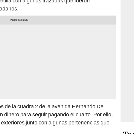
tilla con algunas frazadas que fueron
dadanos.
os de la cuadra 2 de la avenida Hernando De
 dinero para seguir pagando el cuarto. Por ello,
s exteriores junto con algunas pertenencias que