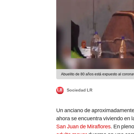
Abuelito de 80 años está expuesto al corona
Sociedad LR
Un anciano de aproximadamente d
ahora se encuentra viviendo en l
San Juan de Miraflores
. En plen