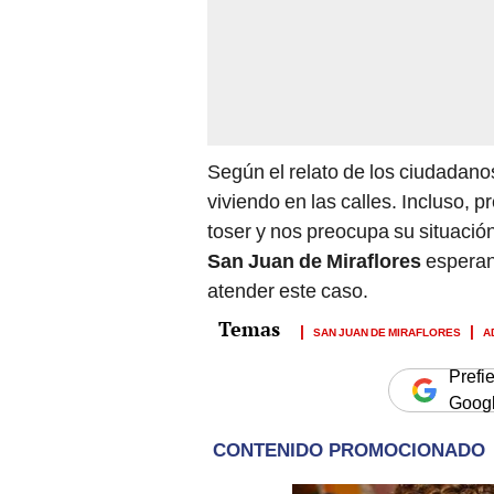
Según el relato de los ciudadano
viviendo en las calles. Incluso, 
toser y nos preocupa su situación
San Juan de Miraflores
esperan
atender este caso.
SAN JUAN DE MIRAFLORES
A
Prefi
Goog