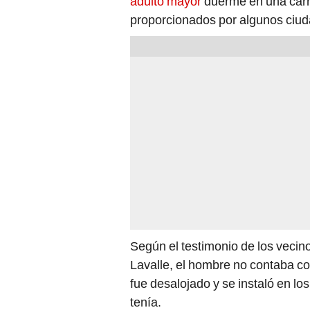
adulto mayor
duerme en una carre
proporcionados por algunos ciu
Según el testimonio de los vecin
Lavalle, el hombre no contaba con
fue desalojado y se instaló en lo
tenía.