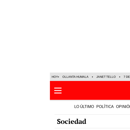
HOY
OLLANTA HUMALA
JANET TELLO
7 D
LO ÚLTIMO
POLÍTICA
OPINIÓ
Sociedad