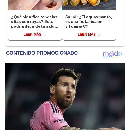
¿Qué significa tener las
Salud: ¿El aguaymanto,
uñas con rayas? Esto
es una fruta rica en
podría decir de tu salud
vitamina C?
y así puedes eliminarlas
LEER MÁS
LEER MÁS