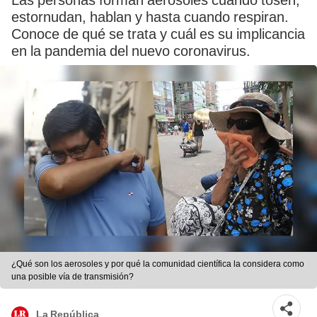
Las personas forman aerosoles cuando tosen,
estornudan, hablan y hasta cuando respiran.
Conoce de qué se trata y cuál es su implicancia
en la pandemia del nuevo coronavirus.
¿Qué son los aerosoles y por qué la comunidad científica la considera como
una posible vía de transmisión?
La República