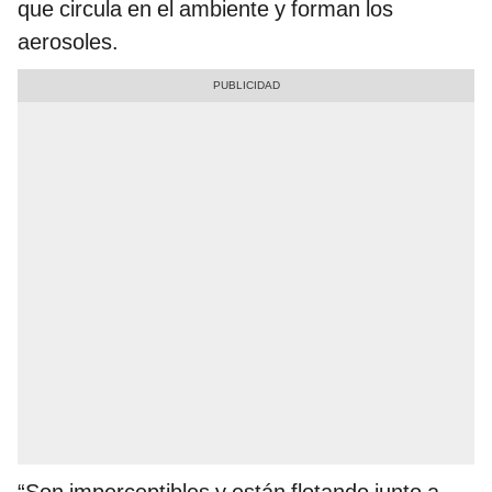
que circula en el ambiente y forman los
aerosoles.
“Son imperceptibles y están flotando junto a