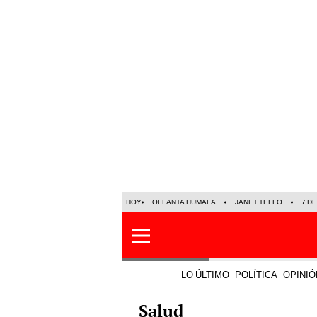
HOY
OLLANTA HUMALA
JANET TELLO
7 D
LO ÚLTIMO
POLÍTICA
OPINIÓ
Salud