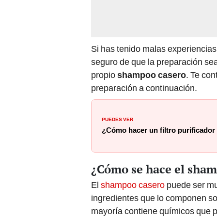
Si has tenido malas experiencias
seguro de que la preparación sea 
propio
shampoo casero
. Te con
preparación a continuación.
PUEDES VER
¿Cómo hacer un filtro purificador
¿Cómo se hace el sham
El
shampoo casero
puede ser mu
ingredientes que lo componen son 
mayoría contiene químicos que
del cabello
.