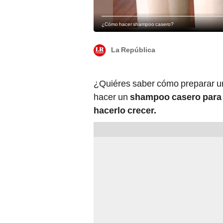
¿Cómo hacer shampoo casero?
La República
¿Quiéres saber cómo preparar 
hacer un
shampoo casero para la
hacerlo crecer.