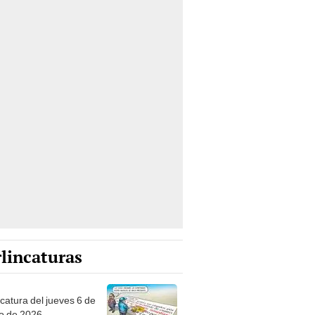
lincaturas
ncatura del jueves 6 de
o de 2026