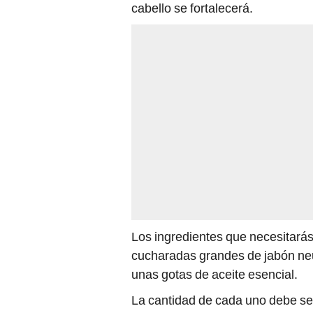
Los ingredientes que necesitarás
cucharadas grandes de jabón neut
unas gotas de aceite esencial.
La cantidad de cada uno debe ser
De lo contrario, tendrás que bot