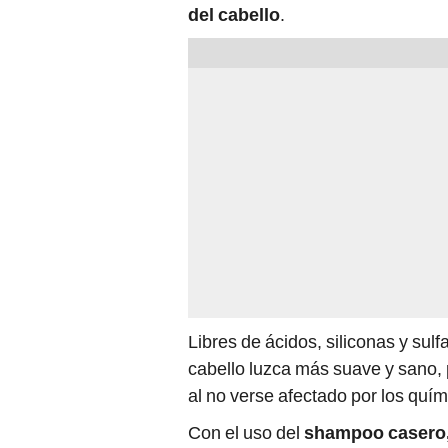
Libres de ácidos, siliconas y sulf
cabello luzca más suave y sano, 
al no verse afectado por los quí
Con el uso del
shampoo casero
cabello se fortalecerá.