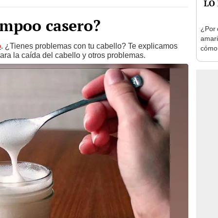
mpoo casero?
¿Por 
amari
o
. ¿Tienes problemas con tu cabello? Te explicamos
cómo 
a la caída del cabello y otros problemas.
no te