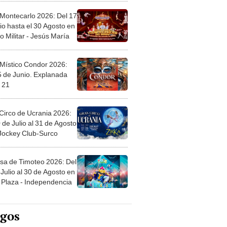
 Montecarlo 2026: Del 17
io hasta el 30 Agosto en
o Militar - Jesús María
 Místico Condor 2026:
5 de Junio. Explanada
 21
Circo de Ucrania 2026:
 de Julio al 31 de Agosto
 Jockey Club-Surco
sa de Timoteo 2026: Del
Julio al 30 de Agosto en
Plaza - Independencia
egos