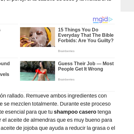
abón rallado. Remueve ambos ingredientes con
e se mezclen totalmente. Durante este proceso
ite esencial para que tu
shampoo casero
tenga
ar el aceite de almendras que es muy bueno para
 aceite de jojoba que ayuda a reducir la grasa o el
 la caspa.