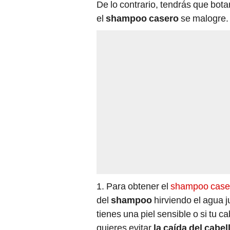
el
shampoo casero
se malogre.
1. Para obtener el
shampoo case
del
shampoo
hirviendo el agua j
tienes una piel sensible o si tu ca
quieres evitar
la caída del cabel