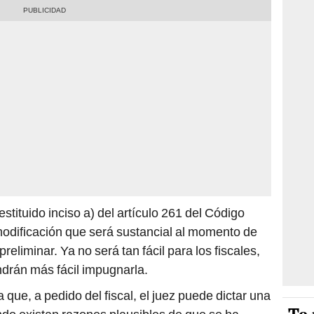
stituido inciso a) del artículo 261 del Código
modificación que será sustancial al momento de
reliminar. Ya no será tan fácil para los fiscales,
ndrán más fácil impugnarla.
a que, a pedido del fiscal, el juez puede dictar una