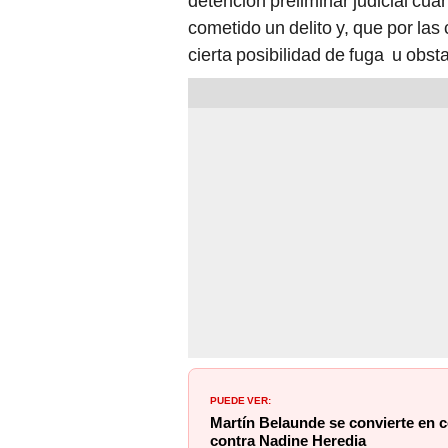
detención preliminar judicial cu
cometido un delito y, que por la
cierta posibilidad de fuga u obst
PUEDE VER:
Martín Belaunde se convierte en c
contra Nadine Heredia