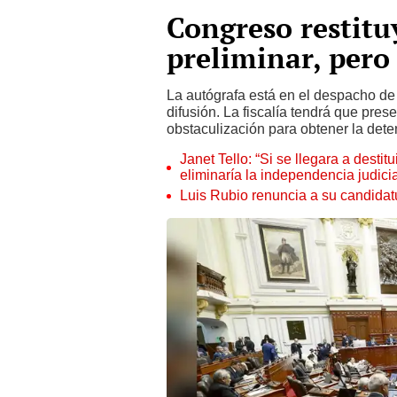
Congreso restitu
preliminar, pero
La autógrafa está en el despacho de
difusión. La fiscalía tendrá que prese
obstaculización para obtener la dete
Janet Tello: “Si se llegara a desti
eliminaría la independencia judicia
Luis Rubio renuncia a su candidat