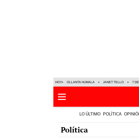
HOY
OLLANTA HUMALA
JANET TELLO
7 D
LO ÚLTIMO
POLÍTICA
OPINIÓ
Política