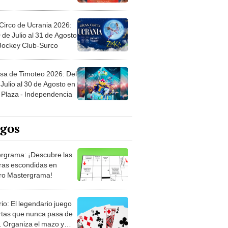
Circo de Ucrania 2026:
 de Julio al 31 de Agosto
 Jockey Club-Surco
sa de Timoteo 2026: Del
Julio al 30 de Agosto en
Plaza - Independencia
egos
rgrama: ¡Descubre las
ras escondidas en
ro Mastergrama!
rio: El legendario juego
rtas que nunca pasa de
 Organiza el mazo y