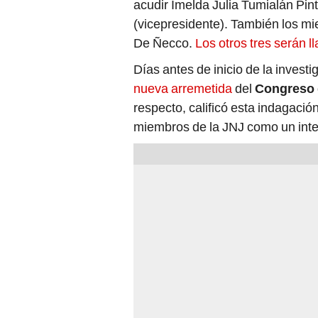
acudir Imelda Julia Tumialán Pin
(vicepresidente). También los mi
De Ñecco.
Los otros tres serán 
Días antes de inicio de la investi
nueva arremetida
del
Congreso 
respecto, calificó esta indagació
miembros de la JNJ como un inten