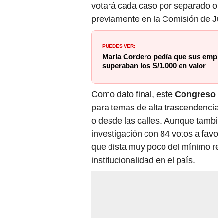
votará cada caso por separado o 
previamente en la Comisión de Ju
PUEDES VER:
María Cordero pedía que sus empl
superaban los S/1.000 en valor
Como dato final, este
Congreso
para temas de alta trascendenci
o desde las calles. Aunque tambié
investigación con 84 votos a favo
que dista muy poco del mínimo re
institucionalidad en el país.