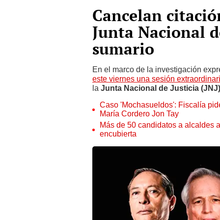
Cancelan citació
Junta Nacional d
sumario
En el marco de la investigación expr
este viernes una sesión extraordinar
la
Junta Nacional de Justicia (JNJ
Caso 'Mochasueldos': Fiscalía pide
María Cordero Jon Tay
Más de 50 candidatos a alcaldes a
encubierta