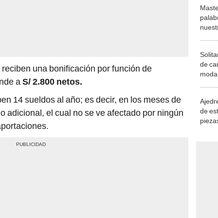
Maste
palab
nuest
Solita
de ca
 reciben una bonificación por función de
moda.
ende a
S/ 2.800 netos.
demue
en 14 sueldos al año; es decir, en los meses de
Ajedre
de es
do adicional, el cual no se ve afectado por ningún
piezas
 aportaciones.
consi