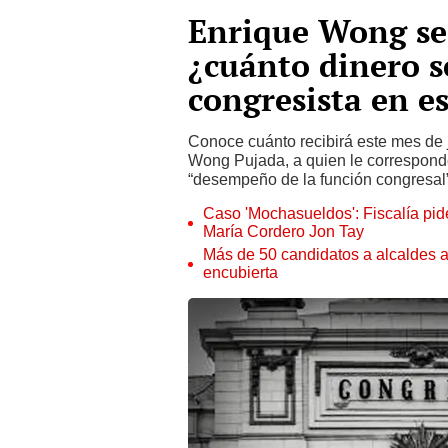
Enrique Wong se
¿cuánto dinero s
congresista en es
Conoce cuánto recibirá este mes de 
Wong Pujada, a quien le corresponde
“desempeño de la función congresal”
Caso 'Mochasueldos': Fiscalía pide
María Cordero Jon Tay
Más de 50 candidatos a alcaldes a
encubierta