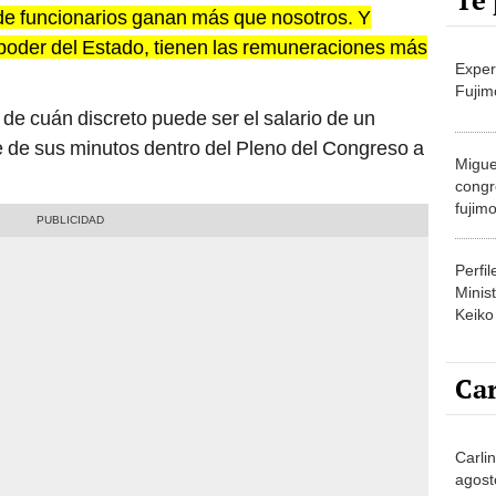
Te 
de funcionarios ganan más que nosotros. Y
 poder del Estado, tienen las remuneraciones más
Exper
Fujim
 de cuán discreto puede ser el salario de un
e de sus minutos dentro del Pleno del Congreso a
Migue
congr
fujimo
prime
Perfi
Minist
Keiko
Car
Carlin
agost