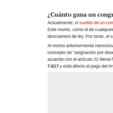
¿Cuánto gana un congr
Actualmente,
el sueldo de un co
Este monto, como el de cualquier 
descuentos de ley. Por tanto, el 
Al monto anteriormente menciona
concepto de “asignación por dese
acuerdo con el artículo 22 litera
7.617
y está afecto al pago del I