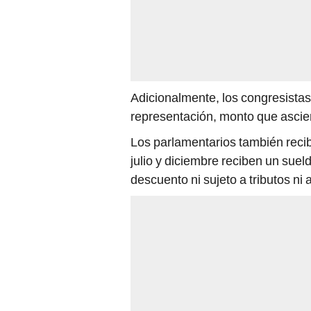
Adicionalmente, los congresistas
representación, monto que asci
Los parlamentarios también recib
julio y diciembre reciben un suel
descuento ni sujeto a tributos ni