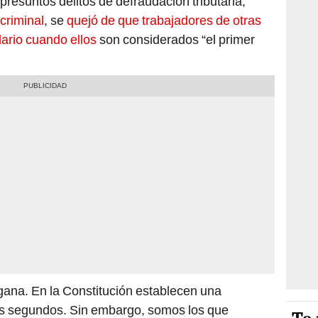
 presuntos delitos de defraudación tributaria,
criminal
, se
quejó de que trabajadores de otras
lario cuando ellos
son considerados “el primer
gana. En la Constitución establecen una
os segundos. Sin embargo, somos los que