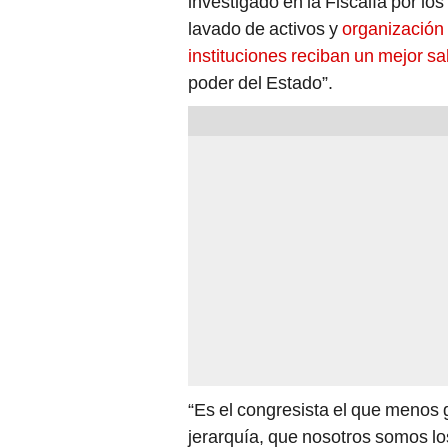
investigado en la Fiscalía por los
lavado de activos y
organización 
instituciones reciban un mejor sa
poder del Estado”.
“Es el congresista el que menos 
jerarquía, que nosotros somos l