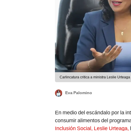
Carlincatura critica a ministra Leslie Urteag
Eva Palomino
En medio del escándalo por la in
consumir alimentos del program
Inclusión Social, Leslie Urteaga,