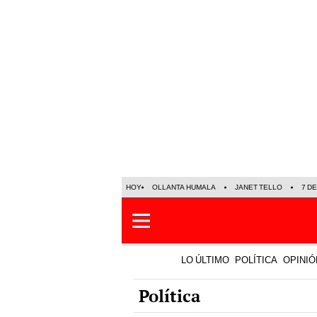
HOY
OLLANTA HUMALA
JANET TELLO
7 D
LO ÚLTIMO
POLÍTICA
OPINIÓ
Política