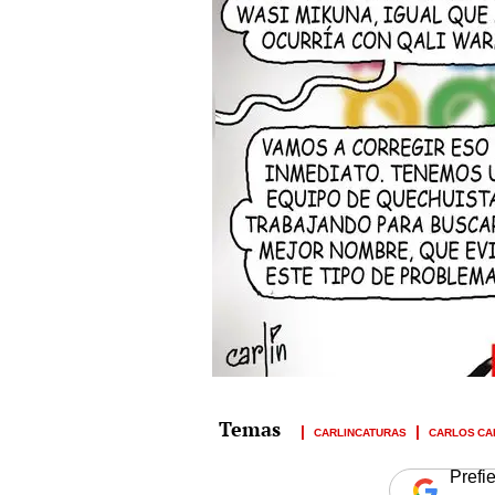
CARLINCATURAS
CARLOS CA
Prefi