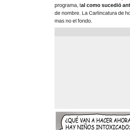
programa, t
al como sucedió an
de nombre. La Carlincatura de ho
mas no el fondo.