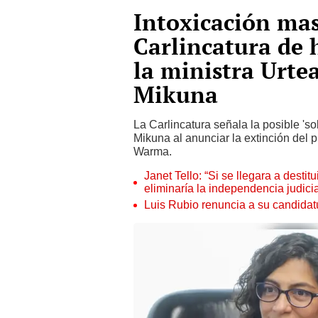
Intoxicación mas
Carlincatura de h
la ministra Urtea
Mikuna
La Carlincatura señala la posible 'sol
Mikuna al anunciar la extinción del 
Warma.
Janet Tello: “Si se llegara a desti
eliminaría la independencia judicia
Luis Rubio renuncia a su candidat